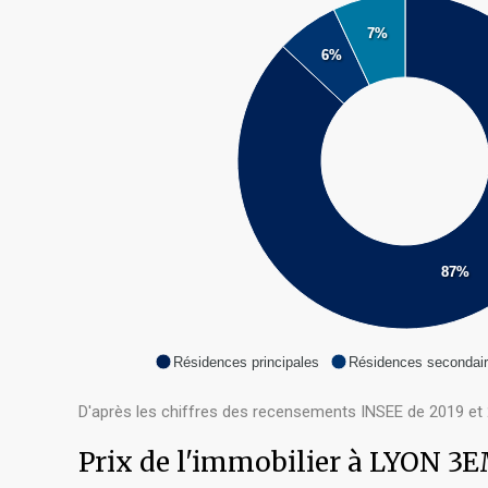
7%
6%
87%
Résidences principales
Résidences secondai
D'après les chiffres des recensements INSEE de 2019 et 
Prix de l'immobilier à LYON