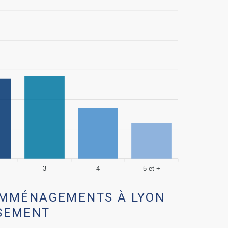
3
4
5 et +
EMMÉNAGEMENTS À LYON
SEMENT