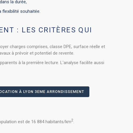
dans la durée,
flexibilité souhaitée.
NT : LES CRITÈRES QUI
oyer charges comprises, classe DPE, surface réelle et
ravaux à prévoir et potentiel de revente.
arents à la première lecture. L'analyse facilite aussi
OCATION À LYON 3EME ARRONDISSEMENT
2
population est de 16 884 habitants/km
.