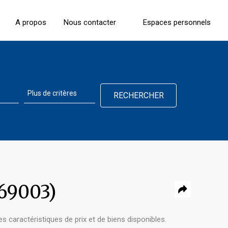
A propos
Nous contacter
Espaces personnels
69003)
s caractéristiques de prix et de biens disponibles.