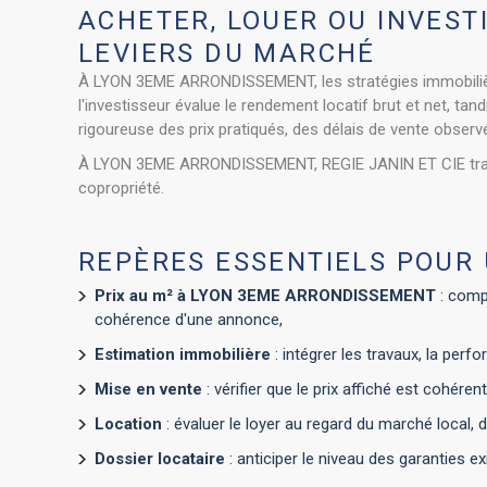
ACHETER, LOUER OU INVEST
LEVIERS DU MARCHÉ
À LYON 3EME ARRONDISSEMENT, les stratégies immobilières
l'investisseur évalue le rendement locatif brut et net, ta
rigoureuse des prix pratiqués, des délais de vente obser
À LYON 3EME ARRONDISSEMENT, REGIE JANIN ET CIE traite de
copropriété.
REPÈRES ESSENTIELS POUR
Prix au m² à LYON 3EME ARRONDISSEMENT
: compa
cohérence d'une annonce,
Estimation immobilière
: intégrer les travaux, la perf
Mise en vente
: vérifier que le prix affiché est cohér
Location
: évaluer le loyer au regard du marché local,
Dossier locataire
: anticiper le niveau des garanties e