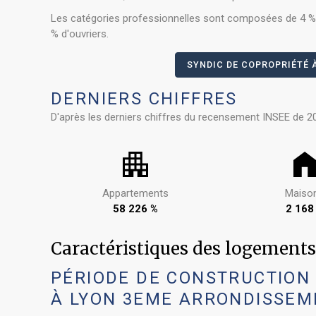
Les catégories professionnelles sont composées de 4 % d
% d'ouvriers.
SYNDIC DE COPROPRIÉTÉ 
DERNIERS CHIFFRES
D'après les derniers chiffres du recensement INSEE de 2
Appartements
Maiso
58 226 %
2 168
Caractéristiques des logeme
PÉRIODE DE CONSTRUCTION
À LYON 3EME ARRONDISSEM