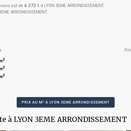
sons est de
6 272
€ à LYON 3EME ARRONDISSEMENT.
 3EME ARRONDISSEMENT.
s
Pri
2
 m
2
 m
2
 m
PRIX AU M² À LYON 3EME ARRONDISSEMENT
ente à LYON 3EME ARRONDISSEMENT