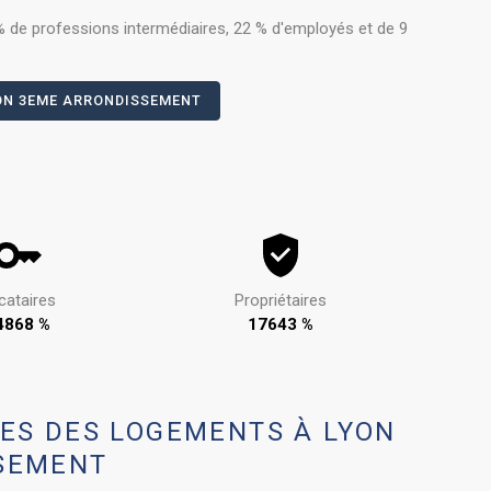
 de professions intermédiaires, 22 % d'employés et de 9
YON 3EME ARRONDISSEMENT
cataires
Propriétaires
4868 %
17643 %
ES DES LOGEMENTS À LYON
SEMENT