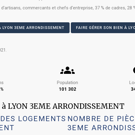
'artisans, commercants et chefs d'entreprise, 37 % de cadres, 28 %
À LYON 3EME ARRONDISSEMENT
FAIRE GÉRER SON BIEN À L
021.
ns
Population
Lo
 %
101 302
3
nts à LYON 3EME ARRONDISSEMENT
 DES LOGEMENTS
NOMBRE DE PIÈC
ENT
3EME ARRONDIS