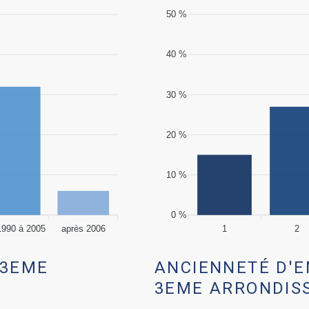
50 %
40 %
30 %
20 %
10 %
0 %
1990 à 2005
après 2006
1
2
 3EME
ANCIENNETÉ D'
3EME ARRONDIS