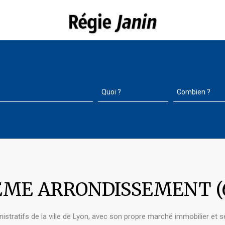
3EME ARRONDISSEMENT (
tratifs de la ville de Lyon, avec son propre marché immobilier et se