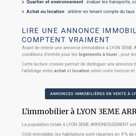
Quartier et environnement
: évaluer les transports,
Achat ou location
: arbitrer en tenant compte du taux d
LIRE UNE ANNONCE IMMOBIL
COMPTENT VRAIMENT
Avant de retenir une annonce immobilière à LYON 3EME AR
conditions d'entrée pour les
logements à louer
; pour l
Cette lecture croisée permet de distinguer une annonce bi
l'arbitrage entre
achat
et
location
selon votre horizon et
ANNONCES IMMOBILIÈRES EN VENTE À L
L'immobilier à LYON 3EME AR
La population totale à LYON 3EME ARRONDISSEMENT est d
Côté immobilier, les habitations sont réparties en 4 % d