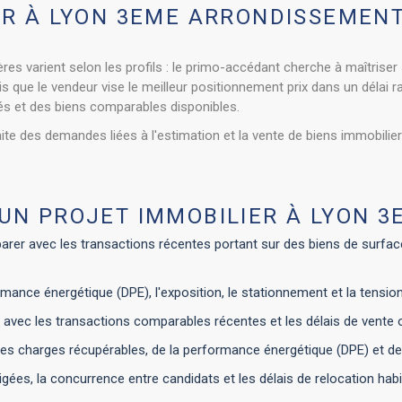
IR À LYON 3EME ARRONDISSEMEN
 varient selon les profils : le primo-accédant cherche à maîtrise
ndis que le vendeur vise le meilleur positionnement prix dans un déla
vés et des biens comparables disponibles.
s demandes liées à l'estimation et la vente de biens immobiliers, l
 UN PROJET IMMOBILIER À LYON 
rer avec les transactions récentes portant sur des biens de surfac
ormance énergétique (DPE), l'exposition, le stationnement et la tensio
ent avec les transactions comparables récentes et les délais de vente 
 des charges récupérables, de la performance énergétique (DPE) et de
xigées, la concurrence entre candidats et les délais de relocation hab