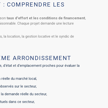
T : COMPRENDRE LES
r son
taux d'effort et les conditions de financement
,
i raisonnable. Chaque projet demande une lecture
a location, la gestion locative et le syndic de
3EME ARRONDISSEMENT
e, d'état et d'emplacement proches pour évaluer la
n réelle du marché local,
observés sur le secteur,
 la demande réelle du secteur,
ituels dans ce secteur,