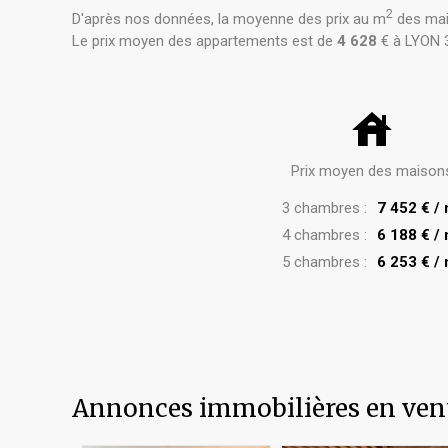
2
D'après nos données, la moyenne des prix au m
des mai
Le prix moyen des appartements est de
4 628
€ à LYON
Prix moyen des maison
3 chambres :
7 452 € /
4 chambres :
6 188 € /
5 chambres :
6 253 € /
Annonces immobilières en v