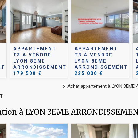
APPARTEMENT
APPARTEMENT
T3 A VENDRE
T3 A VENDRE
LYON 8EME
LYON 8EME
NT
ARRONDISSEMENT
ARRONDISSEMENT
179 500 €
225 000 €
Achat appartement à LYON 3EM
NT
ocation à LYON 3EME ARRONDISSEME