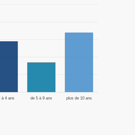
2 à 4 ans
de 5 à 9 ans
plus de 10 ans