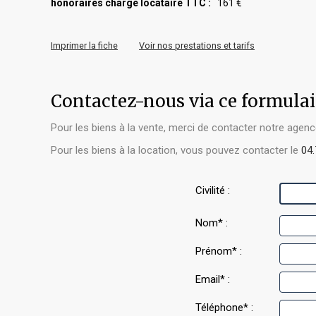
honoraires charge locataire TTC :
161 €
Imprimer la fiche
Voir nos prestations et tarifs
Contactez-nous via ce formulai
Pour les biens à la vente, merci de contacter notre age
Pour les biens à la location, vous pouvez contacter le
04.
Civilité :
Nom* :
Prénom* :
Email* :
Téléphone* :