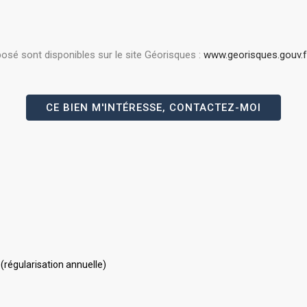
posé sont disponibles sur le site Géorisques :
www.georisques.gouv.f
CE BIEN M'INTÉRESSE, CONTACTEZ-MOI
 (régularisation annuelle)