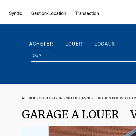
Syndic
Gestion/Location
Transaction
ACHETER
LOUER
LOCAUX
ACCUEIL
>
SECTEUR LYON
>
VILLEURBANNE
>
LOCATION PARKING / GA
GARAGE A LOUER
-