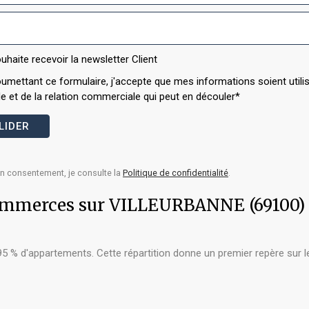
uhaite recevoir la newsletter Client
umettant ce formulaire, j'accepte que mes informations soient util
 et de la relation commerciale qui peut en découler*
n consentement, je consulte la
Politique de confidentialité
.
t commerces sur VILLEURBANNE (69100)
 d'appartements. Cette répartition donne un premier repère sur le p