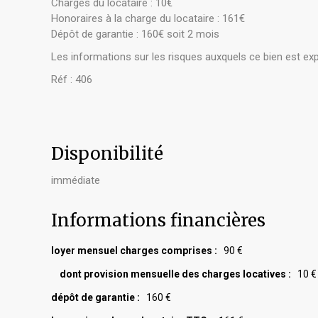
Charges du locataire : 10€
Honoraires à la charge du locataire : 161€
Dépôt de garantie : 160€ soit 2 mois
Les informations sur les risques auxquels ce bien est ex
Réf : 406
Disponibilité
immédiate
Informations financières
loyer mensuel charges comprises :
90 €
dont provision mensuelle des charges locatives :
10 €
dépôt de garantie :
160 €