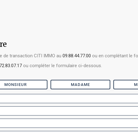
re
nce de transaction CITI IMMO au
09.88.44.77.00
ou en complétant le fo
72.83.07.17
ou compléter le formulaire ci-dessous.
MONSIEUR
MADAME
M