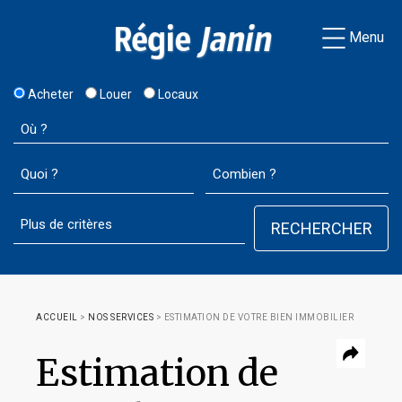
Menu
Acheter
Louer
Locaux
ACCUEIL
>
NOS SERVICES
>
ESTIMATION DE VOTRE BIEN IMMOBILIER
Estimation de