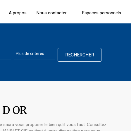
A propos
Nous contacter
Espaces personnels
 D OR
 saura vous proposer le bien qu'il vous faut. Consultez