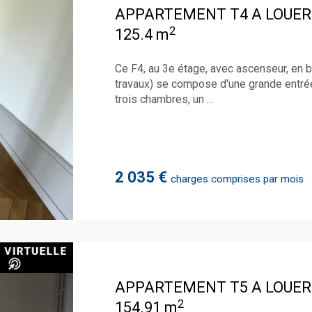
APPARTEMENT T4 A LOUER
2
125.4 m
Ce F4, au 3e étage, avec ascenseur, en bo
travaux) se compose d'une grande entrée
trois chambres, un ...
2 035 €
charges comprises par mois
APPARTEMENT T5 A LOUER
2
154.91 m