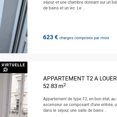
séjour et une chambre donnant sur un bal
de bains et un wc. Le ...
623 €
charges comprises par mois
APPARTEMENT T2 A LOUER
2
52.83 m
Appartement de type F2, en bon état, au 
ascenseur se composant d'une entrée, un
dans le séjour, une salle de bains ...