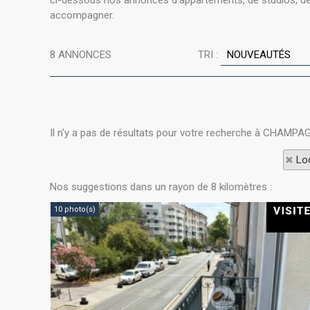
ci-dessous nos annonces d'appartements, de studios, de 
accompagner.
8
ANNONCES
TRI :
Il n'y a pas de résultats pour votre recherche à CHAMPA
Loc
Nos suggestions dans un rayon de 8 kilomètres :
10 photo(s)