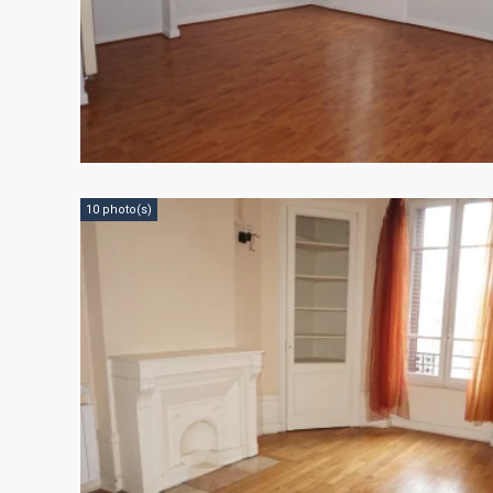
10 photo(s)