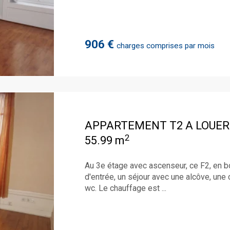
906 €
charges comprises par mois
APPARTEMENT T2 A LOUER
2
55.99 m
Au 3e étage avec ascenseur, ce F2, en bo
d'entrée, un séjour avec une alcôve, une 
wc. Le chauffage est ...