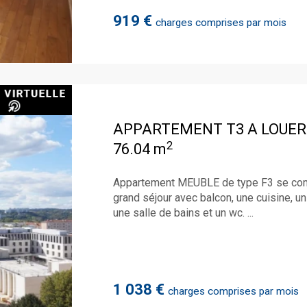
919 €
charges comprises par mois
APPARTEMENT T3 A LOUER
2
76.04 m
Appartement MEUBLE de type F3 se compo
grand séjour avec balcon, une cuisine, un
une salle de bains et un wc. ...
1 038 €
charges comprises par mois