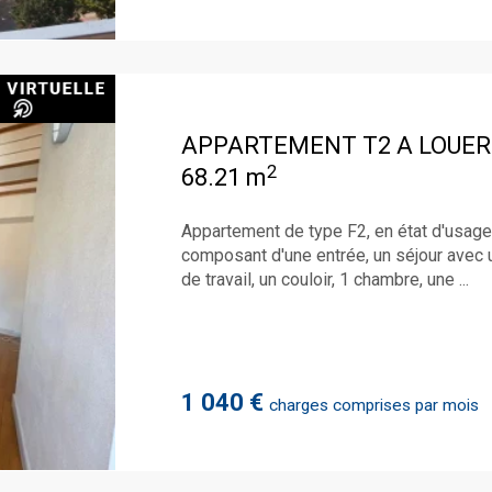
APPARTEMENT T2 A LOUER
2
68.21 m
Appartement de type F2, en état d'usag
composant d'une entrée, un séjour avec 
de travail, un couloir, 1 chambre, une ...
1 040 €
charges comprises par mois