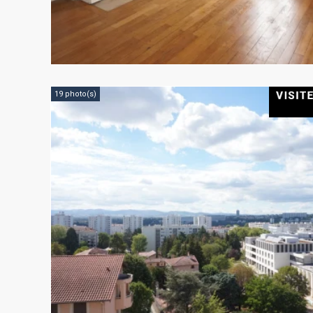
19 photo(s)