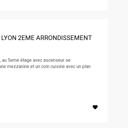
LYON 2EME ARRONDISSEMENT
e, au 5eme étage avec ascenseur se
une mezzanine et un coin cuisine avec un plan