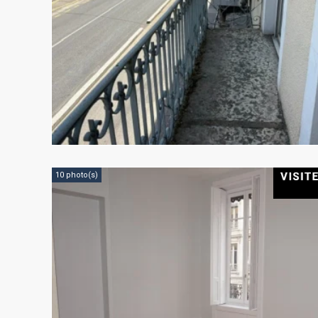
10 photo(s)