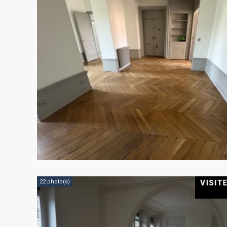
22 photo(s)