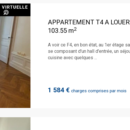
APPARTEMENT T4 A LOUER
2
103.55 m
A voir ce F4, en bon état, au 1er étage s
se composant d'un hall d'entrée, un séj
cuisine avec quelques ...
1 584 €
charges comprises par mois