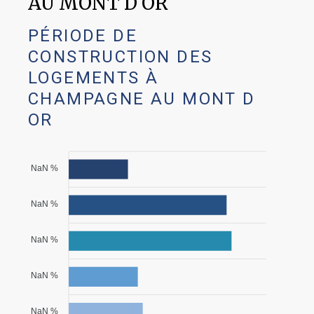
AU MONT D OR
PÉRIODE DE
CONSTRUCTION DES
LOGEMENTS À
CHAMPAGNE AU MONT D
OR
NaN %
NaN %
NaN %
NaN %
NaN %