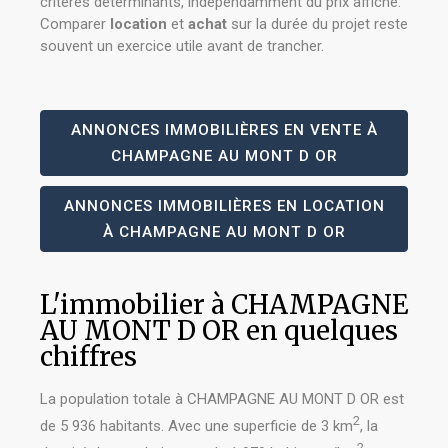
critères déterminants, indépendamment du prix affiché.
Comparer
location
et
achat
sur la durée du projet reste
souvent un exercice utile avant de trancher.
ANNONCES IMMOBILIÈRES EN VENTE À
CHAMPAGNE AU MONT D OR
ANNONCES IMMOBILIÈRES EN LOCATION
À CHAMPAGNE AU MONT D OR
L'immobilier à CHAMPAGNE
AU MONT D OR en quelques
chiffres
La population totale à CHAMPAGNE AU MONT D OR est
2
de 5 936 habitants. Avec une superficie de 3 km
, la
2