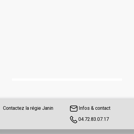
Contactez la régie Janin
Infos & contact
04.72.83.07.17