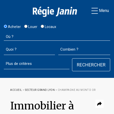
Menu
Acheter
Louer
Locaux
ACCUEIL
>
SECTEUR GRAND LYON
>
CHAMPAGNE AU MONT D OR
Immobilier à