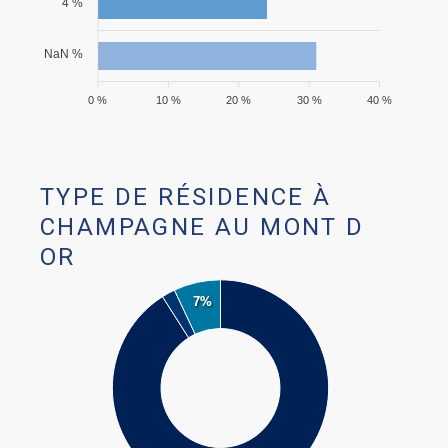
4 %
NaN %
0 %
10 %
20 %
30 %
40 %
TYPE DE RÉSIDENCE À
CHAMPAGNE AU MONT D
OR
7%