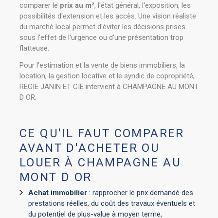
comparer le
prix au m²
, l'état général, l'exposition, les
possibilités d'extension et les accès. Une vision réaliste
du marché local permet d'éviter les décisions prises
sous l'effet de l'urgence ou d'une présentation trop
flatteuse.
Pour l'estimation et la vente de biens immobiliers, la
location, la gestion locative et le syndic de copropriété,
REGIE JANIN ET CIE intervient à CHAMPAGNE AU MONT
D OR.
CE QU'IL FAUT COMPARER
AVANT D'ACHETER OU
LOUER À CHAMPAGNE AU
MONT D OR
Achat immobilier
: rapprocher le prix demandé des
prestations réelles, du coût des travaux éventuels et
du potentiel de plus-value à moyen terme,