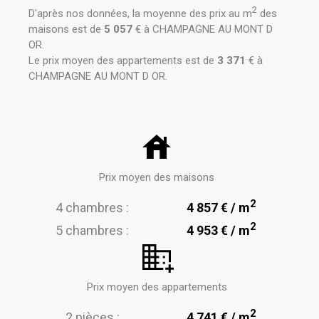
2
D'après nos données, la moyenne des prix au m
des
maisons est de
5 057
€ à CHAMPAGNE AU MONT D
OR.
Le prix moyen des appartements est de
3 371
€ à
CHAMPAGNE AU MONT D OR.
Prix moyen des maisons
2
4 chambres :
4 857 € / m
2
5 chambres :
4 953 € / m
Prix moyen des appartements
2
2 pièces :
4 741 € / m