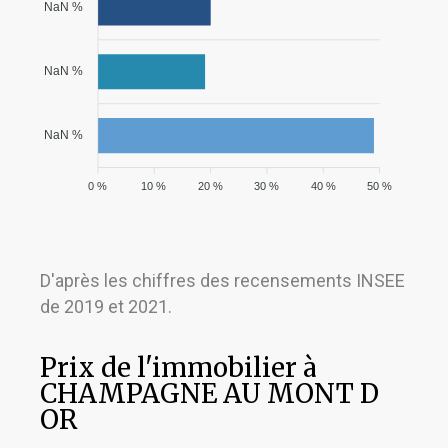
NaN %
NaN %
NaN %
0 %
10 %
20 %
30 %
40 %
50 %
D'après les chiffres des recensements INSEE
de 2019 et 2021.
Prix de l'immobilier à
CHAMPAGNE AU MONT D
OR