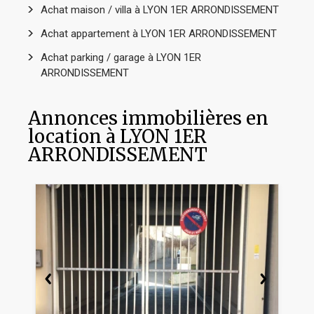
Achat maison / villa à LYON 1ER ARRONDISSEMENT
Achat appartement à LYON 1ER ARRONDISSEMENT
Achat parking / garage à LYON 1ER
ARRONDISSEMENT
Annonces immobilières en
location à LYON 1ER
ARRONDISSEMENT
GA
T
AR
21
R
MO