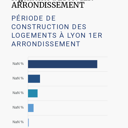
ARRONDISSEMENT
PÉRIODE DE
CONSTRUCTION DES
LOGEMENTS À LYON 1ER
ARRONDISSEMENT
NaN %
NaN %
NaN %
NaN %
NaN %