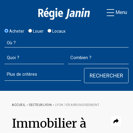
Menu
Acheter
Louer
Locaux
ACCUEIL
>
SECTEUR LYON
>
LYON 1ER ARRONDISSEMENT
Immobilier à