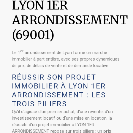
LYON 1ER
ARRONDISSEMENT
(69001)
er
Le 1
arrondissement de Lyon forme un marché
immobilier à part entière, avec ses propres dynamiques
de prix, de délais de vente et de demande locative.
RÉUSSIR SON PROJET
IMMOBILIER À LYON 1ER
ARRONDISSEMENT : LES
TROIS PILIERS
Qu'il s'agisse d'un premier achat, d'une revente, d'un
investissement locatif ou d'une mise en location, la
réussite d'un projet immobilier à LYON 1ER
ARRONDISSEMENT repose sur trois piliers : un
prix