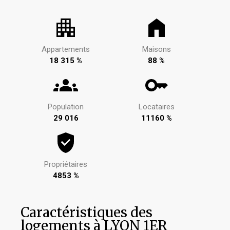
Appartements
Maisons
18 315 %
88 %
Population
Locataires
29 016
11160 %
Propriétaires
4853 %
Caractéristiques des
logements à LYON 1ER