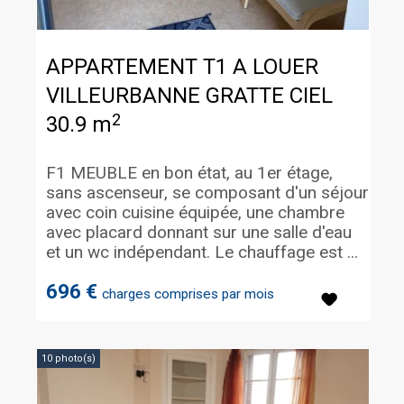
APPARTEMENT T1 A LOUER
VILLEURBANNE GRATTE CIEL
2
30.9 m
F1 MEUBLE en bon état, au 1er étage,
sans ascenseur, se composant d'un séjour
avec coin cuisine équipée, une chambre
avec placard donnant sur une salle d'eau
et un wc indépendant. Le chauffage est ...
696 €
charges comprises par mois
10 photo(s)