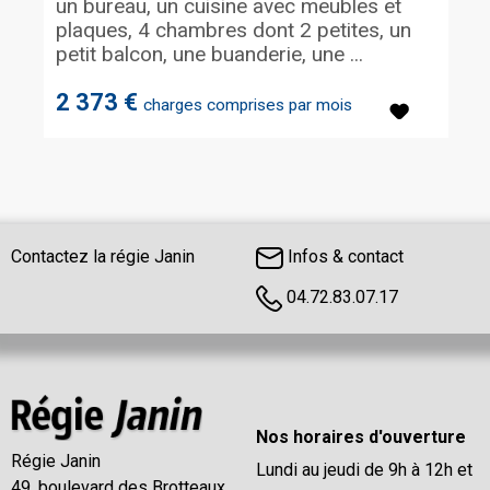
un bureau, un cuisine avec meubles et
plaques, 4 chambres dont 2 petites, un
petit balcon, une buanderie, une ...
2 373 €
charges comprises par mois
Contactez la régie Janin
Infos & contact
04.72.83.07.17
Nos horaires d'ouverture
Régie Janin
Lundi au jeudi de 9h à 12h et
49, boulevard des Brotteaux