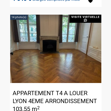
14 photo(s)
APPARTEMENT T4 A LOUER
LYON 4EME ARRONDISSEMENT
2
103.55 m