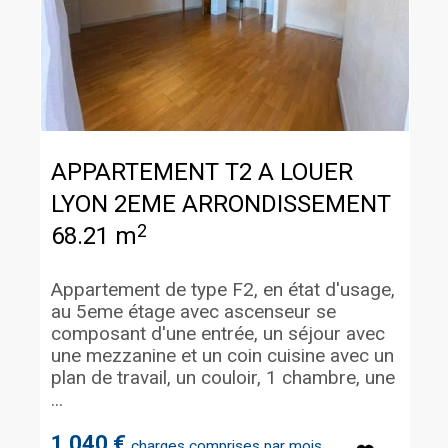
APPARTEMENT T2 A LOUER
LYON 2EME ARRONDISSEMENT
2
68.21 m
Appartement de type F2, en état d'usage,
au 5eme étage avec ascenseur se
composant d'une entrée, un séjour avec
une mezzanine et un coin cuisine avec un
plan de travail, un couloir, 1 chambre, une
...
1 040 €
charges comprises par mois