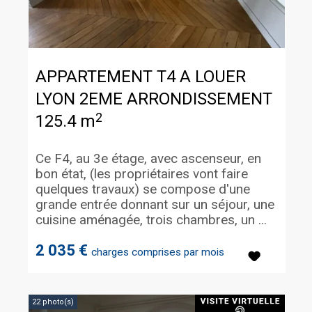
APPARTEMENT T4 A LOUER
LYON 2EME ARRONDISSEMENT
2
125.4 m
Ce F4, au 3e étage, avec ascenseur, en
bon état, (les propriétaires vont faire
quelques travaux) se compose d'une
grande entrée donnant sur un séjour, une
cuisine aménagée, trois chambres, un ...
2 035 €
charges comprises par mois
22 photo(s)