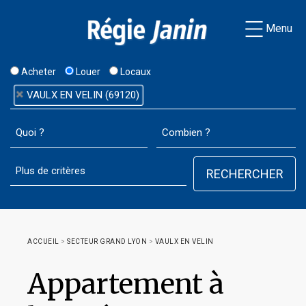
Menu
Acheter
Louer
Locaux
VAULX EN VELIN (69120)
ACCUEIL
>
SECTEUR GRAND LYON
>
VAULX EN VELIN
Appartement à