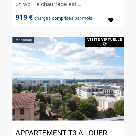
un wc. Le chauffage est ...
919 €
charges comprises par mois
19 photo(s)
APPARTEMENT T3 A LOUER