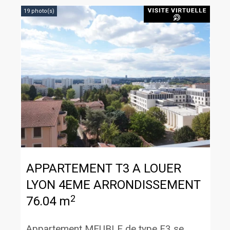
19 photo(s)
APPARTEMENT T3 A LOUER
LYON 4EME ARRONDISSEMENT
2
76.04 m
Appartement MEUBLE de type F3 se