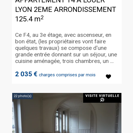
APPARTEMENT T4 A LOUER
LYON 2EME ARRONDISSEMENT
2
125.4 m
Ce F4, au 3e étage, avec ascenseur, en
bon état, (les propriétaires vont faire
quelques travaux) se compose d'une
grande entrée donnant sur un séjour, une
cuisine aménagée, trois chambres, un ...
2 035 €
charges comprises par mois
22 photo(s)