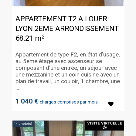
APPARTEMENT T2 A LOUER
LYON 2EME ARRONDISSEMENT
2
68.21 m
Appartement de type F2, en état d'usage,
au 5eme étage avec ascenseur se
composant d'une entrée, un séjour avec
une mezzanine et un coin cuisine avec un
plan de travail, un couloir, 1 chambre, une
...
1 040 €
charges comprises par mois
14 photo(s)