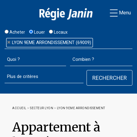
Menu
Acheter
Louer
Locaux
LYON 9EME ARRONDISSEMENT (69009)
ACCUEIL
>
SECTEUR LYON
>
LYON 9EME ARRONDISSEMENT
Appartement à