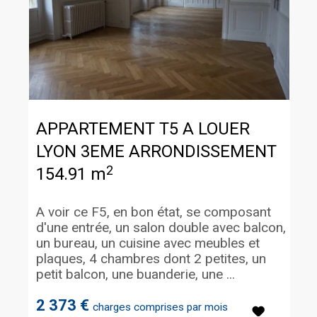
APPARTEMENT T5 A LOUER
LYON 3EME ARRONDISSEMENT
2
154.91 m
A voir ce F5, en bon état, se composant
d'une entrée, un salon double avec balcon,
un bureau, un cuisine avec meubles et
plaques, 4 chambres dont 2 petites, un
petit balcon, une buanderie, une ...
2 373 €
charges comprises par mois