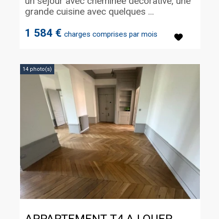
un séjour avec cheminée décorative, une
grande cuisine avec quelques ...
1 584 €
charges comprises par mois
14 photo(s)