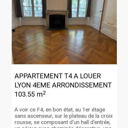
APPARTEMENT T4 A LOUER
LYON 4EME ARRONDISSEMENT
2
103.55 m
A voir ce F4, en bon état, au 1er étage
sans ascenseur, sur le plateau de la croix
rousse, se composant d'un hall d'entrée,