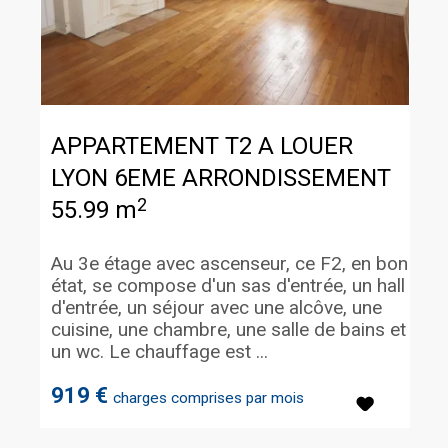
APPARTEMENT T2 A LOUER
LYON 6EME ARRONDISSEMENT
2
55.99 m
Au 3e étage avec ascenseur, ce F2, en bon
état, se compose d'un sas d'entrée, un hall
d'entrée, un séjour avec une alcôve, une
cuisine, une chambre, une salle de bains et
un wc. Le chauffage est ...
919 €
charges comprises par mois