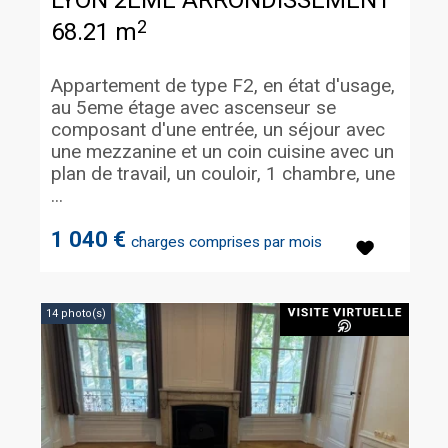
LYON 2EME ARRONDISSEMENT
2
68.21 m
Appartement de type F2, en état d'usage,
au 5eme étage avec ascenseur se
composant d'une entrée, un séjour avec
une mezzanine et un coin cuisine avec un
plan de travail, un couloir, 1 chambre, une
...
1 040 €
charges comprises par mois
14 photo(s)