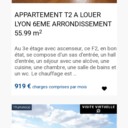
APPARTEMENT T2 A LOUER
LYON 6EME ARRONDISSEMENT
2
55.99 m
Au 3e étage avec ascenseur, ce F2, en bon
état, se compose d'un sas d'entrée, un hall
d'entrée, un séjour avec une alcôve, une
cuisine, une chambre, une salle de bains et
un wc. Le chauffage est ...
919 €
charges comprises par mois
19 photo(s)