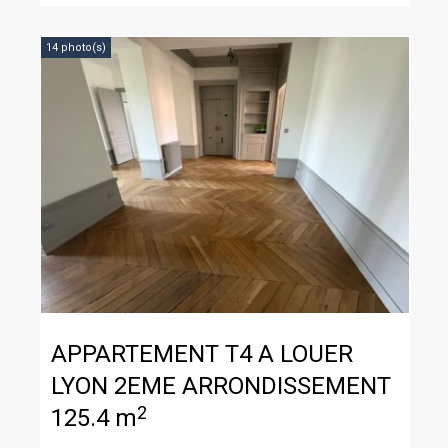
14 photo(s)
APPARTEMENT T4 A LOUER
LYON 2EME ARRONDISSEMENT
2
125.4 m