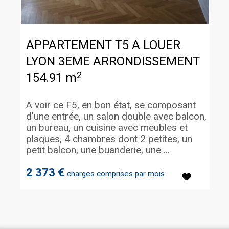
APPARTEMENT T5 A LOUER
LYON 3EME ARRONDISSEMENT
2
154.91 m
A voir ce F5, en bon état, se composant
d'une entrée, un salon double avec balcon,
un bureau, un cuisine avec meubles et
plaques, 4 chambres dont 2 petites, un
petit balcon, une buanderie, une ...
2 373 €
charges comprises par mois