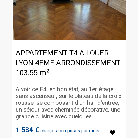
APPARTEMENT T4 A LOUER
LYON 4EME ARRONDISSEMENT
2
103.55 m
A voir ce F4, en bon état, au 1er étage
sans ascenseur, sur le plateau de la croix
rousse, se composant d'un hall d'entrée,
un séjour avec cheminée décorative, une
grande cuisine avec quelques ...
1 584 €
charges comprises par mois