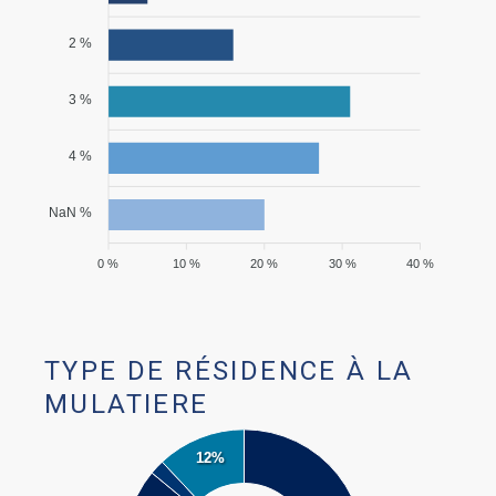
2 %
3 %
4 %
NaN %
0 %
10 %
20 %
30 %
40 %
TYPE DE RÉSIDENCE À LA
MULATIERE
12%