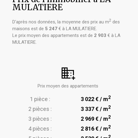
MULATIERE
2
D'après nos données, la moyenne des prix au m
des
maisons est de
5 247
€ à LA MULATIERE.
Le prix moyen des appartements est de
2 903
€ à LA
MULATIERE.
Prix moyen des appartements
2
1 pièce :
3 022 € / m
2
2 pièces :
3 337 € / m
2
3 pièces :
2 969 € / m
2
4 pièces :
2 816 € / m
2