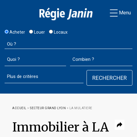
Menu
Acheter
Louer
Locaux
ACCUEIL
>
SECTEUR GRAND LYON
>
LA MULATIERE
Immobilier à LA