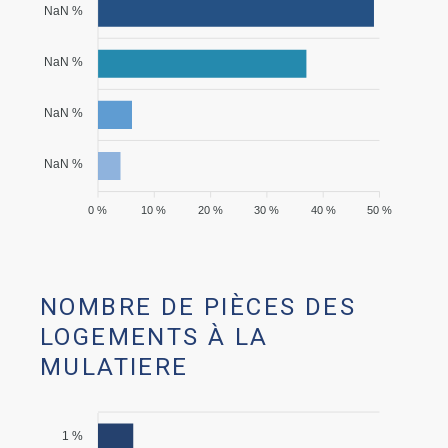
NaN %
NaN %
NaN %
NaN %
0 %
10 %
20 %
30 %
40 %
50 %
NOMBRE DE PIÈCES DES
LOGEMENTS À LA
MULATIERE
1 %