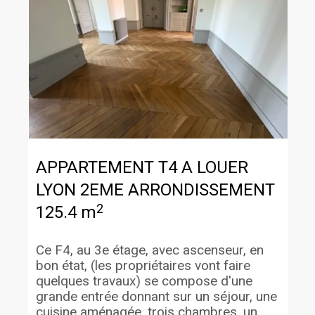
APPARTEMENT T4 A LOUER
LYON 2EME ARRONDISSEMENT
2
125.4 m
Ce F4, au 3e étage, avec ascenseur, en
bon état, (les propriétaires vont faire
quelques travaux) se compose d'une
grande entrée donnant sur un séjour, une
cuisine aménagée, trois chambres, un ...