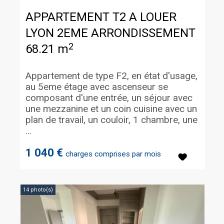
APPARTEMENT T2 A LOUER
LYON 2EME ARRONDISSEMENT
2
68.21 m
Appartement de type F2, en état d'usage,
au 5eme étage avec ascenseur se
composant d'une entrée, un séjour avec
une mezzanine et un coin cuisine avec un
plan de travail, un couloir, 1 chambre, une
...
1 040 €
charges comprises par mois
14 photo(s)