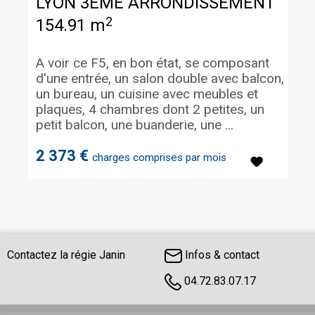
LYON 3EME ARRONDISSEMENT
2
154.91 m
A voir ce F5, en bon état, se composant
d'une entrée, un salon double avec balcon,
un bureau, un cuisine avec meubles et
plaques, 4 chambres dont 2 petites, un
petit balcon, une buanderie, une ...
2 373 €
charges comprises par mois
Contactez la régie Janin
Infos & contact
04.72.83.07.17