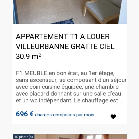
APPARTEMENT T1 A LOUER
VILLEURBANNE GRATTE CIEL
2
30.9 m
F1 MEUBLE en bon état, au 1er étage,
sans ascenseur, se composant d'un séjour
avec coin cuisine équipée, une chambre
avec placard donnant sur une salle d'eau
et un wc indépendant. Le chauffage est ...
696 €
charges comprises par mois
10 photo(s)