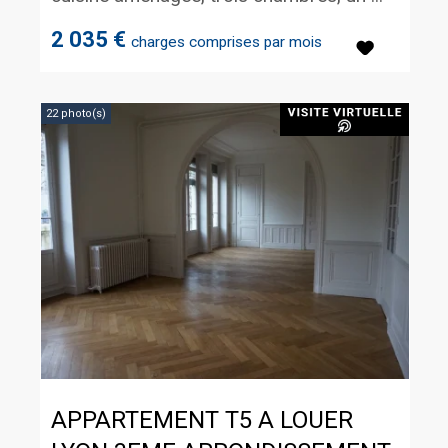
2 035 €
charges comprises par mois
22 photo(s)
APPARTEMENT T5 A LOUER