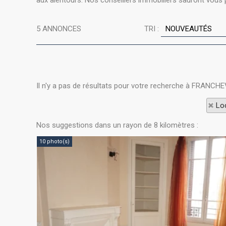
aux alentours. Nos conseillers immobiliers sauront vous p
5
ANNONCES
TRI :
Il n'y a pas de résultats pour votre recherche à FRANCHE
Loc
Nos suggestions dans un rayon de 8 kilomètres :
10 photo(s)