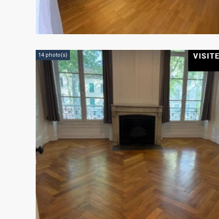
14 photo(s)