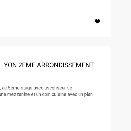
LYON 2EME ARRONDISSEMENT
e, au 5eme étage avec ascenseur se
une mezzanine et un coin cuisine avec un plan