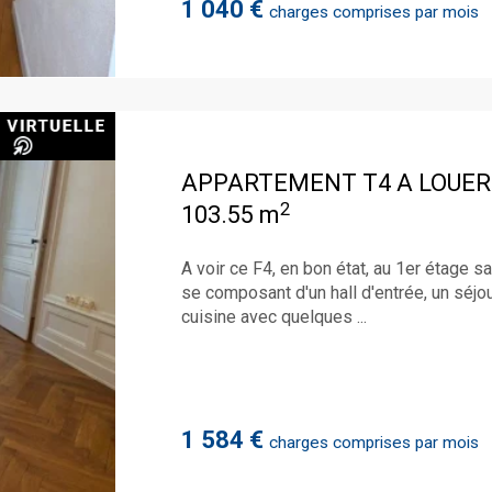
1 040 €
charges comprises par mois
APPARTEMENT T4 A LOUER
2
103.55 m
A voir ce F4, en bon état, au 1er étage s
se composant d'un hall d'entrée, un séj
cuisine avec quelques ...
1 584 €
charges comprises par mois