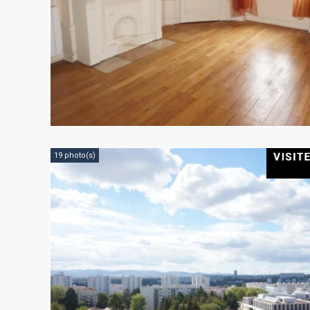
19 photo(s)