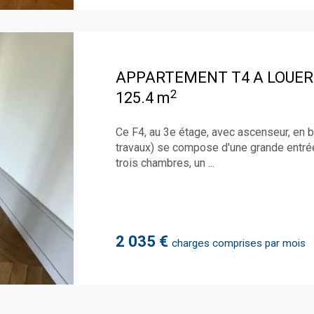
APPARTEMENT T4 A LOUER
2
125.4 m
Ce F4, au 3e étage, avec ascenseur, en bo
travaux) se compose d'une grande entrée
trois chambres, un ...
2 035 €
charges comprises par mois