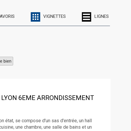
FAVORIS
VIGNETTES
LIGNES
e bien
LYON 6EME ARRONDISSEMENT
n état, se compose d'un sas d'entrée, un hall
cuisine, une chambre, une salle de bains et un