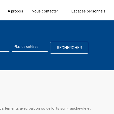
A propos
Nous contacter
Espaces personnels
partements avec balcon ou de lofts sur Francheville et