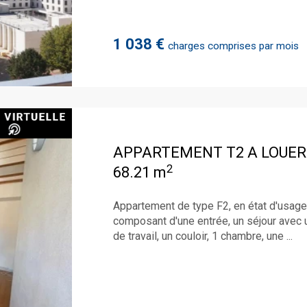
1 038 €
charges comprises par mois
APPARTEMENT T2 A LOUER
2
68.21 m
Appartement de type F2, en état d'usag
composant d'une entrée, un séjour avec 
de travail, un couloir, 1 chambre, une ...