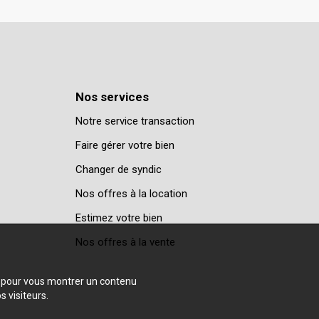
Nos services
Notre service transaction
Faire gérer votre bien
Changer de syndic
Nos offres à la location
Estimez votre bien
Nos offres à la vente
e, pour vous montrer un contenu
s visiteurs.