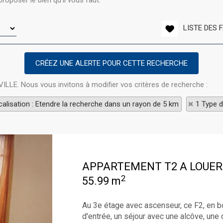
roposer le bien qu'il vous faut.
LISTE DES 
VILLE. Nous vous invitons à modifier vos critères de recherche :
alisation : Etendre la recherche dans un rayon de 5 km
1 Type d
APPARTEMENT T2 A LOUER
2
55.99 m
Au 3e étage avec ascenseur, ce F2, en bo
d'entrée, un séjour avec une alcôve, une 