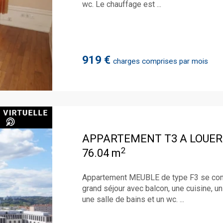
wc. Le chauffage est ...
919 €
charges comprises par mois
APPARTEMENT T3 A LOUER
2
76.04 m
Appartement MEUBLE de type F3 se compo
grand séjour avec balcon, une cuisine, un
une salle de bains et un wc. ...