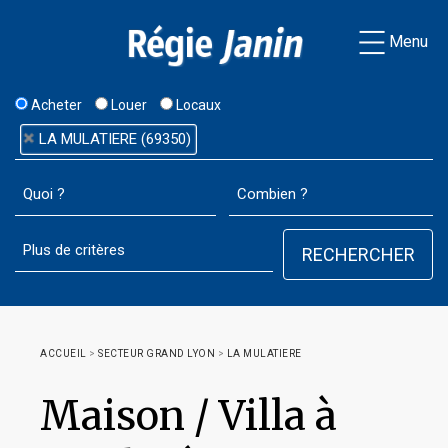
Menu
Acheter
Louer
Locaux
LA MULATIERE (69350)
ACCUEIL
>
SECTEUR GRAND LYON
>
LA MULATIERE
Maison / Villa à