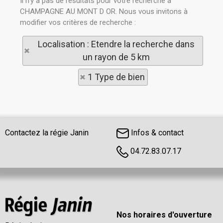
Il n'y a pas de résultats pour votre recherche à
CHAMPAGNE AU MONT D OR. Nous vous invitons à
modifier vos critères de recherche :
Localisation : Etendre la recherche dans
un rayon de 5 km
1 Type de bien
Contactez la régie Janin
Infos & contact
04.72.83.07.17
Nos horaires d'ouverture