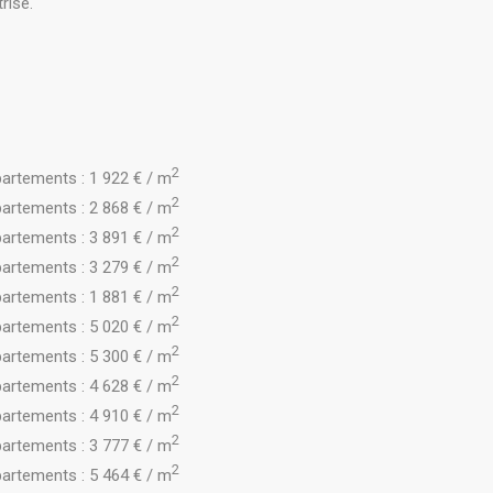
risé.
2
artements : 1 922 € / m
2
artements : 2 868 € / m
2
artements : 3 891 € / m
2
artements : 3 279 € / m
2
artements : 1 881 € / m
2
artements : 5 020 € / m
2
artements : 5 300 € / m
2
artements : 4 628 € / m
2
artements : 4 910 € / m
2
artements : 3 777 € / m
2
artements : 5 464 € / m