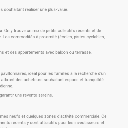
es souhaitant réaliser une plus-value.
. On y trouve un mix de petits collectifs récents et de
té. Les commodités à proximité (écoles, pistes cyclables,
sons et des appartements avec balcon ou terrasse.
avillonnaires, idéal pour les familles à la recherche d'un
 attirant des acheteurs souhaitant espace et tranquillité.
idienne.
 garantir une revente sereine.
ammes neufs et quelques zones d'activité commerciale. Ce
ments récents y sont attractifs pour les investisseurs et