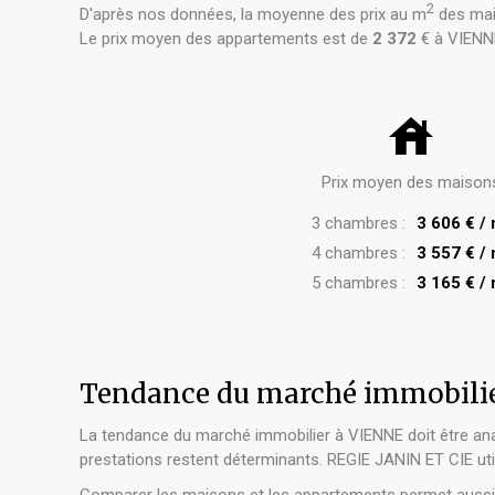
2
D'après nos données, la moyenne des prix au m
des mai
Le prix moyen des appartements est de
2 372
€ à VIENN
Prix moyen des maison
3 chambres :
3 606 € /
4 chambres :
3 557 € /
5 chambres :
3 165 € /
Tendance du marché immobili
La tendance du marché immobilier à VIENNE doit être anal
prestations restent déterminants. REGIE JANIN ET CIE uti