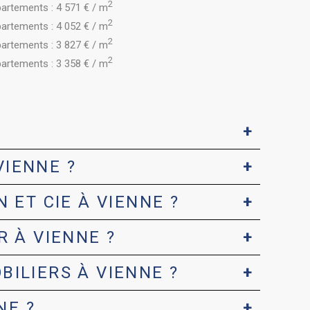
2
artements : 4 571 € / m
2
artements : 4 052 € / m
2
artements : 3 827 € / m
2
artements : 3 358 € / m
VIENNE ?
 ET CIE À VIENNE ?
R À VIENNE ?
BILIERS À VIENNE ?
NE ?