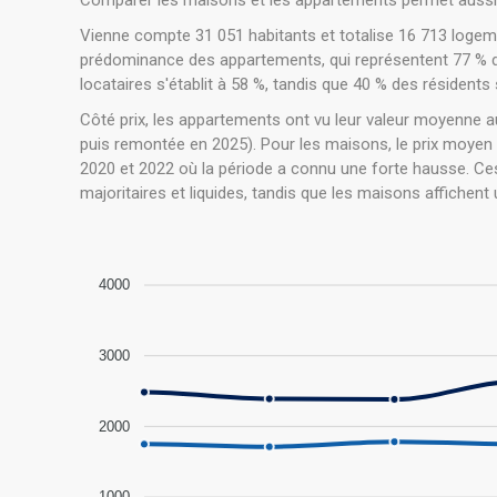
Comparer les maisons et les appartements permet aussi 
Vienne compte 31 051 habitants et totalise 16 713 logemen
prédominance des appartements, qui représentent 77 % des
locataires s'établit à 58 %, tandis que 40 % des résident
Côté prix, les appartements ont vu leur valeur moyenne a
puis remontée en 2025). Pour les maisons, le prix moyen
2020 et 2022 où la période a connu une forte hausse. Ces 
majoritaires et liquides, tandis que les maisons affichent
4000
3000
2000
1000