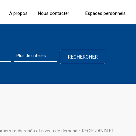
A propos
Nous contacter
Espaces personnels
uartiers recherchés et niveau de demande. REGIE JANIN ET