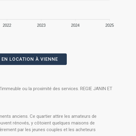
2022
2023
2024
2025
 EN LOCATION À VIENNE
de l'immeuble ou la proximité des services. REGIE JANIN ET
ents anciens. Ce quartier attire les amateurs de
souvent rénovés, y côtoient quelques maisons de
èrement par les jeunes couples et les acheteurs