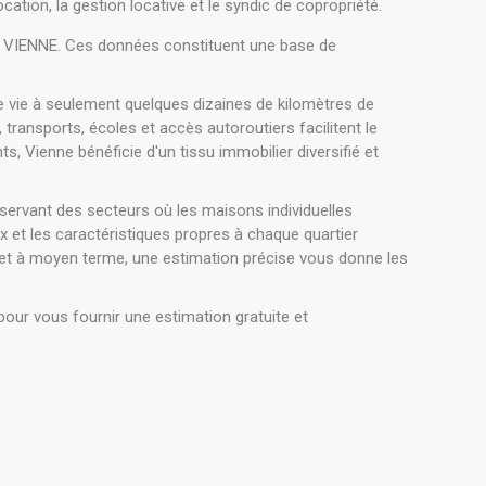
ation, la gestion locative et le syndic de copropriété.
 VIENNE. Ces données constituent une base de
de vie à seulement quelques dizaines de kilomètres de
 transports, écoles et accès autoroutiers facilitent le
 Vienne bénéficie d'un tissu immobilier diversifié et
nservant des secteurs où les maisons individuelles
ix et les caractéristiques propres à chaque quartier
jet à moyen terme, une estimation précise vous donne les
pour vous fournir une estimation gratuite et