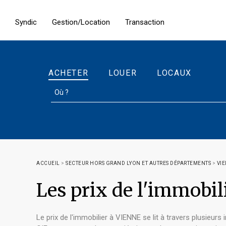
Syndic
Gestion/Location
Transaction
ACHETER
LOUER
LOCAUX
ACCUEIL
>
SECTEUR HORS GRAND LYON ET AUTRES DÉPARTEMENTS
>
VI
Les prix de l'immobi
Le prix de l'immobilier à VIENNE se lit à travers plusieurs 