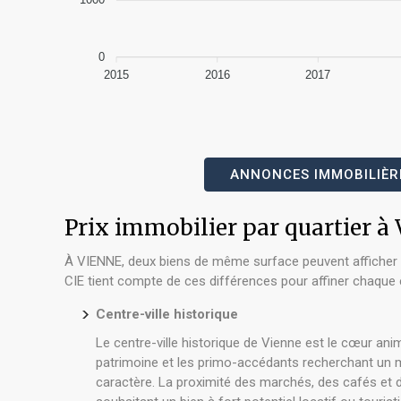
0
2015
2016
2017
ANNONCES IMMOBILIÈRE
Prix immobilier par quartier 
À VIENNE, deux biens de même surface peuvent afficher des
CIE tient compte de ces différences pour affiner chaque 
Centre-ville historique
Le centre-ville historique de Vienne est le cœur an
patrimoine et les primo-accédants recherchant un m
caractère. La proximité des marchés, des cafés et 