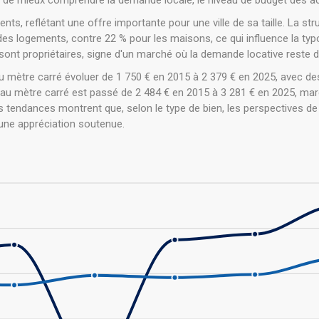
de mieux comprendre la demande locale, le niveau de budget des ac
ts, reflétant une offre importante pour une ville de sa taille. La st
 logements, contre 22 % pour les maisons, ce qui influence la typol
s sont propriétaires, signe d'un marché où la demande locative reste
u mètre carré évoluer de 1 750 € en 2015 à 2 379 € en 2025, avec des
 au mètre carré est passé de 2 484 € en 2015 à 3 281 € en 2025, m
tendances montrent que, selon le type de bien, les perspectives de v
 une appréciation soutenue.