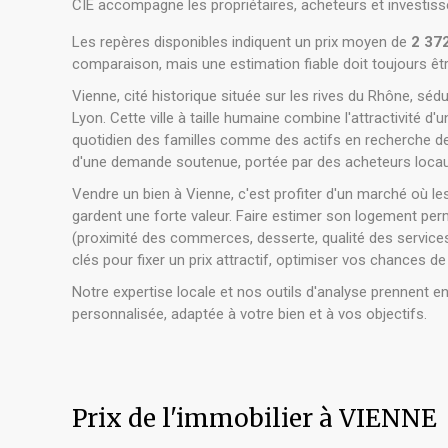
CIE accompagne les propriétaires, acheteurs et investisseu
Les repères disponibles indiquent un prix moyen de
2 372
comparaison, mais une estimation fiable doit toujours êt
Vienne, cité historique située sur les rives du Rhône, sé
Lyon. Cette ville à taille humaine combine l'attractivité d
quotidien des familles comme des actifs en recherche de p
d'une demande soutenue, portée par des acheteurs locaux
Vendre un bien à Vienne, c'est profiter d'un marché où le
gardent une forte valeur. Faire estimer son logement perme
(proximité des commerces, desserte, qualité des service
clés pour fixer un prix attractif, optimiser vos chances de
Notre expertise locale et nos outils d'analyse prennent e
personnalisée, adaptée à votre bien et à vos objectifs.
Prix de l'immobilier à VIENNE