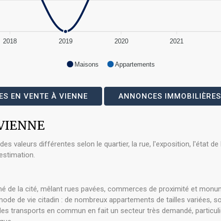
2018
2019
2020
2021
Maisons
Appartements
S EN VENTE À VIENNE
ANNONCES IMMOBILIÈRES
à VIENNE
 valeurs différentes selon le quartier, la rue, l'exposition, l'état 
estimation.
imé de la cité, mêlant rues pavées, commerces de proximité et monum
ode de vie citadin : de nombreux appartements de tailles variées, 
des transports en commun en fait un secteur très demandé, particuli