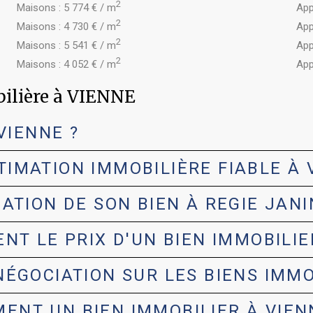
2
Maisons : 5 774 € / m
App
2
Maisons : 4 730 € / m
App
2
Maisons : 5 541 € / m
App
2
Maisons : 4 052 € / m
App
bilière à VIENNE
VIENNE ?
IMATION IMMOBILIÈRE FIABLE À 
ATION DE SON BIEN À REGIE JANIN
NT LE PRIX D'UN BIEN IMMOBILIE
ÉGOCIATION SUR LES BIENS IMMO
NT UN BIEN IMMOBILIER À VIEN