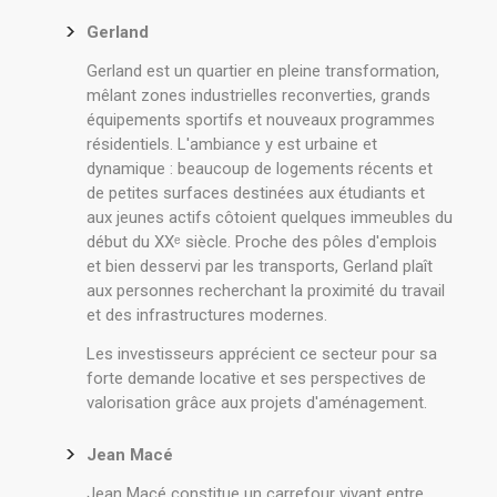
Gerland
Gerland est un quartier en pleine transformation,
mêlant zones industrielles reconverties, grands
équipements sportifs et nouveaux programmes
résidentiels. L'ambiance y est urbaine et
dynamique : beaucoup de logements récents et
de petites surfaces destinées aux étudiants et
aux jeunes actifs côtoient quelques immeubles du
début du XXᵉ siècle. Proche des pôles d'emplois
et bien desservi par les transports, Gerland plaît
aux personnes recherchant la proximité du travail
et des infrastructures modernes.
Les investisseurs apprécient ce secteur pour sa
forte demande locative et ses perspectives de
valorisation grâce aux projets d'aménagement.
Jean Macé
Jean Macé constitue un carrefour vivant entre