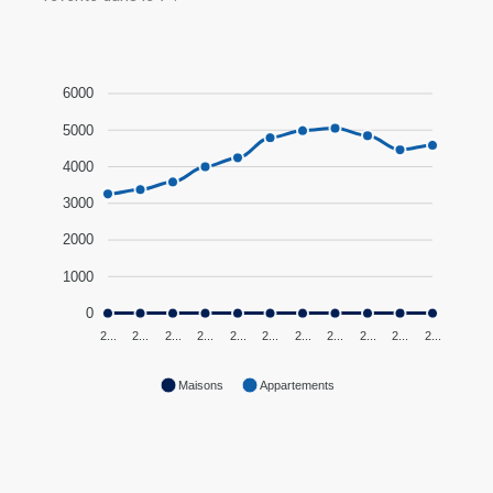
6000
5000
4000
3000
2000
1000
0
2...
2...
2...
2...
2...
2...
2...
2...
2...
2...
2...
Maisons
Appartements