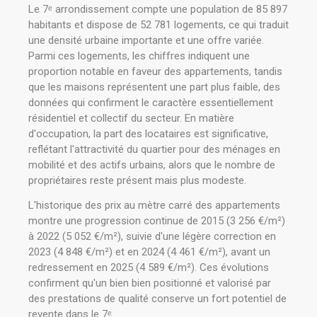
Le 7ᵉ arrondissement compte une population de 85 897
habitants et dispose de 52 781 logements, ce qui traduit
une densité urbaine importante et une offre variée.
Parmi ces logements, les chiffres indiquent une
proportion notable en faveur des appartements, tandis
que les maisons représentent une part plus faible, des
données qui confirment le caractère essentiellement
résidentiel et collectif du secteur. En matière
d'occupation, la part des locataires est significative,
reflétant l'attractivité du quartier pour des ménages en
mobilité et des actifs urbains, alors que le nombre de
propriétaires reste présent mais plus modeste.
L'historique des prix au mètre carré des appartements
montre une progression continue de 2015 (3 256 €/m²)
à 2022 (5 052 €/m²), suivie d'une légère correction en
2023 (4 848 €/m²) et en 2024 (4 461 €/m²), avant un
redressement en 2025 (4 589 €/m²). Ces évolutions
confirment qu'un bien bien positionné et valorisé par
des prestations de qualité conserve un fort potentiel de
revente dans le 7ᵉ.