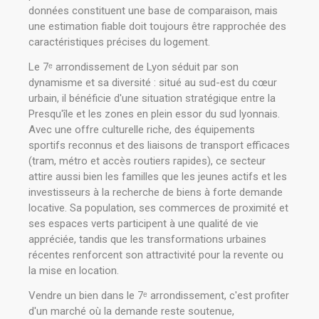
données constituent une base de comparaison, mais
une estimation fiable doit toujours être rapprochée des
caractéristiques précises du logement.
Le 7ᵉ arrondissement de Lyon séduit par son
dynamisme et sa diversité : situé au sud-est du cœur
urbain, il bénéficie d'une situation stratégique entre la
Presqu'île et les zones en plein essor du sud lyonnais.
Avec une offre culturelle riche, des équipements
sportifs reconnus et des liaisons de transport efficaces
(tram, métro et accès routiers rapides), ce secteur
attire aussi bien les familles que les jeunes actifs et les
investisseurs à la recherche de biens à forte demande
locative. Sa population, ses commerces de proximité et
ses espaces verts participent à une qualité de vie
appréciée, tandis que les transformations urbaines
récentes renforcent son attractivité pour la revente ou
la mise en location.
Vendre un bien dans le 7ᵉ arrondissement, c'est profiter
d'un marché où la demande reste soutenue,