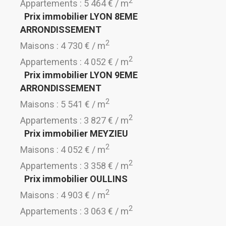
2
Appartements : 5 464 € / m
Prix immobilier LYON 8EME
ARRONDISSEMENT
2
Maisons : 4 730 € / m
2
Appartements : 4 052 € / m
Prix immobilier LYON 9EME
ARRONDISSEMENT
2
Maisons : 5 541 € / m
2
Appartements : 3 827 € / m
Prix immobilier MEYZIEU
2
Maisons : 4 052 € / m
2
Appartements : 3 358 € / m
Prix immobilier OULLINS
2
Maisons : 4 903 € / m
2
Appartements : 3 063 € / m