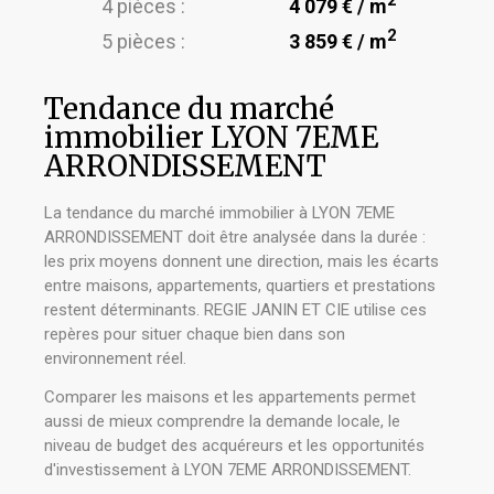
2
4 pièces :
4 079 € / m
2
5 pièces :
3 859 € / m
Tendance du marché
immobilier LYON 7EME
ARRONDISSEMENT
La tendance du marché immobilier à LYON 7EME
ARRONDISSEMENT doit être analysée dans la durée :
les prix moyens donnent une direction, mais les écarts
entre maisons, appartements, quartiers et prestations
restent déterminants. REGIE JANIN ET CIE utilise ces
repères pour situer chaque bien dans son
environnement réel.
Comparer les maisons et les appartements permet
aussi de mieux comprendre la demande locale, le
niveau de budget des acquéreurs et les opportunités
d'investissement à LYON 7EME ARRONDISSEMENT.