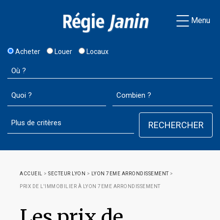
Menu
Acheter
Louer
Locaux
ACCUEIL
>
SECTEUR LYON
>
LYON 7EME ARRONDISSEMENT
>
PRIX DE L'IMMOBILIER À LYON 7EME ARRONDISSEMENT
Les prix de