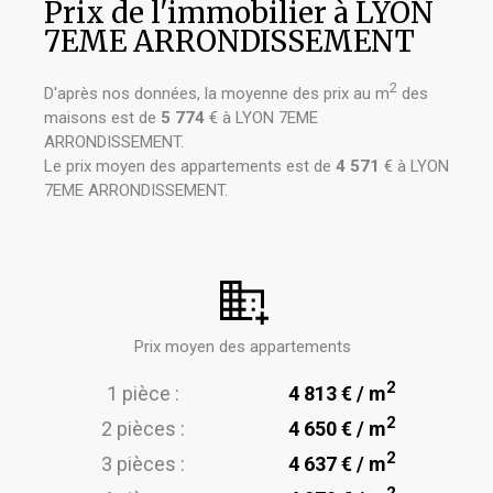
Prix de l'immobilier à LYON
7EME ARRONDISSEMENT
2
D'après nos données, la moyenne des prix au m
des
maisons est de
5 774
€ à LYON 7EME
ARRONDISSEMENT.
Le prix moyen des appartements est de
4 571
€ à LYON
7EME ARRONDISSEMENT.
Prix moyen des appartements
2
1 pièce :
4 813 € / m
2
2 pièces :
4 650 € / m
2
3 pièces :
4 637 € / m