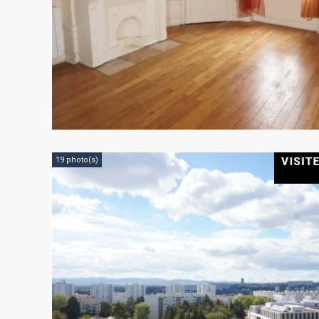
19 photo(s)