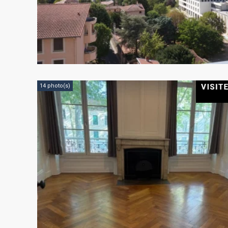
14 photo(s)