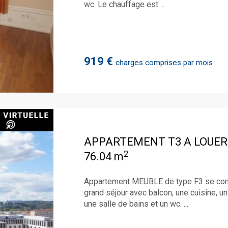
wc. Le chauffage est ...
919 €
charges comprises par mois
APPARTEMENT T3 A LOUER
2
76.04 m
Appartement MEUBLE de type F3 se compo
grand séjour avec balcon, une cuisine, un
une salle de bains et un wc. ...