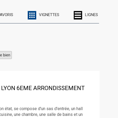
FAVORIS
VIGNETTES
LIGNES
e bien
LYON 6EME ARRONDISSEMENT
n état, se compose d'un sas d'entrée, un hall
cuisine, une chambre, une salle de bains et un