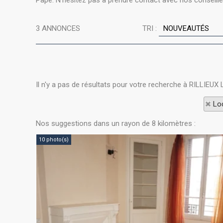
Pape. N'hésitez pas à prendre contact avec nos conseiller
3
ANNONCES
TRI :
Il n'y a pas de résultats pour votre recherche à RILLIEUX
Loc
Nos suggestions dans un rayon de 8 kilomètres :
10 photo(s)