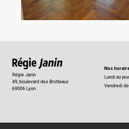
Nos horair
Régie Janin
Lundi au jeu
49, boulevard des Brotteaux
Vendredi de
69006 Lyon