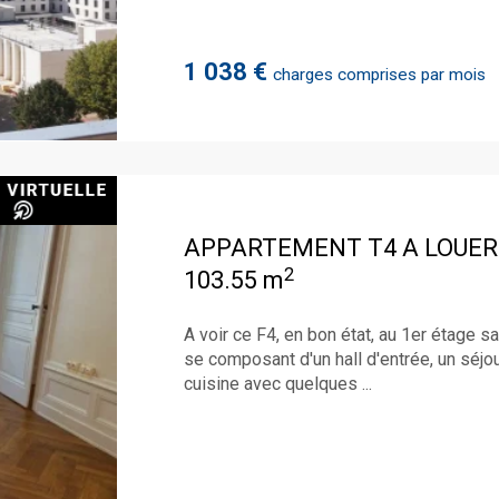
1 038 €
charges comprises par mois
APPARTEMENT T4 A LOUER
2
103.55 m
A voir ce F4, en bon état, au 1er étage s
se composant d'un hall d'entrée, un séj
cuisine avec quelques ...