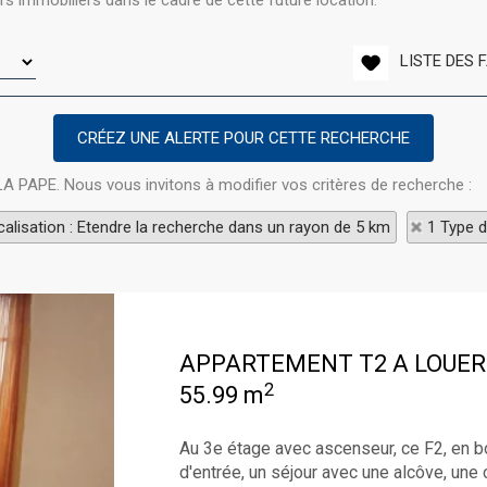
s immobiliers dans le cadre de cette future location.
LISTE DES 
 LA PAPE. Nous vous invitons à modifier vos critères de recherche :
alisation : Etendre la recherche dans un rayon de 5 km
1 Type d
APPARTEMENT T2 A LOUER
2
55.99 m
Au 3e étage avec ascenseur, ce F2, en bo
d'entrée, un séjour avec une alcôve, une 