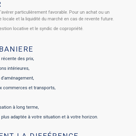
R
'avérer particulièrement favorable. Pour un achat ou un
e locale et la liquidité du marché en cas de revente future.
stion locative et le syndic de copropriété.
ABANIERE
 récente des prix,
ons intérieures,
n ou d'aménagement,
aux commerces et transports,
isation à long terme,
a plus adaptée à votre situation et à votre horizon.