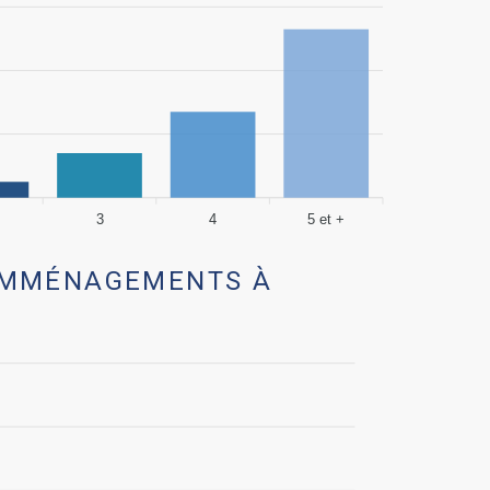
3
4
5 et +
EMMÉNAGEMENTS À