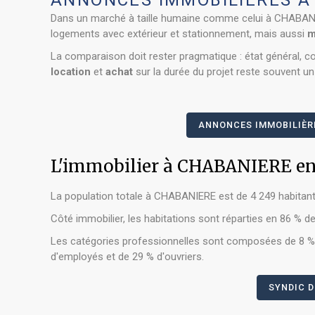
ANNONCES IMMOBILIÈRES À 
Dans un marché à taille humaine comme celui à CHABANIE
logements avec extérieur et stationnement, mais aussi
m
La comparaison doit rester pragmatique : état général, co
location
et
achat
sur la durée du projet reste souvent un 
ANNONCES IMMOBILIÈR
L'immobilier à CHABANIERE en 
La population totale à CHABANIERE est de 4 249 habitant
Côté immobilier, les habitations sont réparties en 86 % 
Les catégories professionnelles sont composées de 8 % d
d'employés et de 29 % d'ouvriers.
SYNDIC D