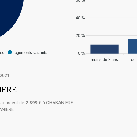
60 %
40 %
20 %
res
Logements vacants
0 %
moins de 2 ans
de 
2021.
NIERE
sons est de
2 899
€ à CHABANIERE.
ANIERE.