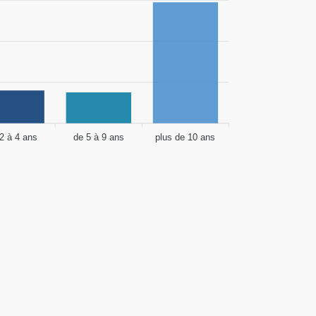
2 à 4 ans
de 5 à 9 ans
plus de 10 ans