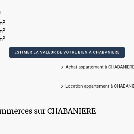
s
2
 m
2
 m
2
 m
ESTIMER LA VALEUR DE VOTRE BIEN À CHABANIERE
Achat appartement à CHABANIER
Location appartement à CHABANI
t commerces sur CHABANIERE