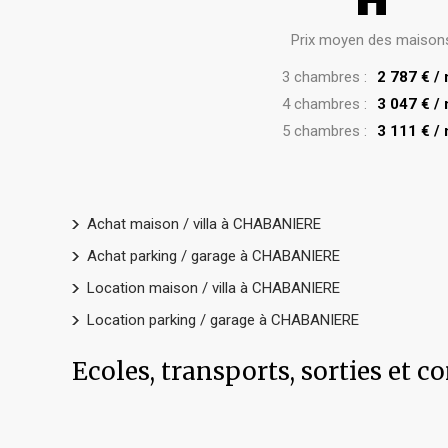
Prix moyen des maison
3 chambres :
2 787 € /
4 chambres :
3 047 € /
5 chambres :
3 111 € /
Achat maison / villa à CHABANIERE
Achat parking / garage à CHABANIERE
Location maison / villa à CHABANIERE
Location parking / garage à CHABANIERE
Ecoles, transports, sorties e