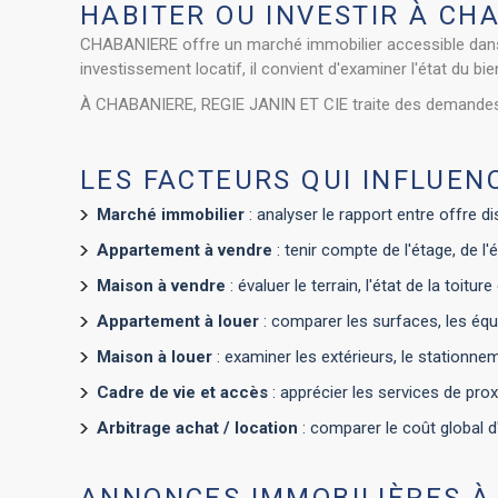
HABITER OU INVESTIR À CHA
CHABANIERE offre un marché immobilier accessible dans 
investissement locatif, il convient d'examiner l'état du bi
À CHABANIERE, REGIE JANIN ET CIE traite des demandes liée
LES FACTEURS QUI INFLUEN
Marché immobilier
: analyser le rapport entre offre d
Appartement à vendre
: tenir compte de l'étage, de l
Maison à vendre
: évaluer le terrain, l'état de la toit
Appartement à louer
: comparer les surfaces, les équ
Maison à louer
: examiner les extérieurs, le stationneme
Cadre de vie et accès
: apprécier les services de proxi
Arbitrage achat / location
: comparer le coût global d'