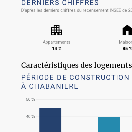
DERNIERS CHIFFRES
D'après les derniers chiffres du recensement INSEE de 2
Appartements
Maiso
14 %
85 
Caractéristiques des logemen
PÉRIODE DE CONSTRUCTION
À CHABANIERE
50 %
40 %