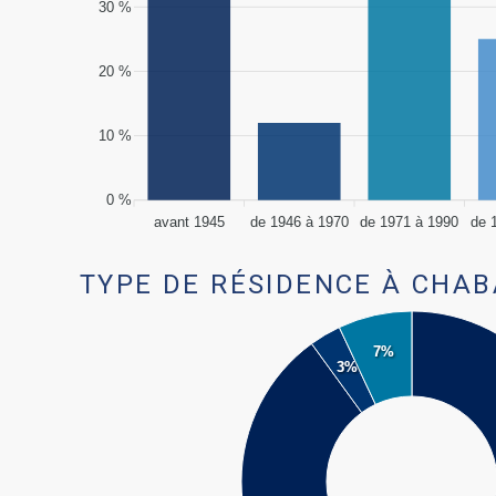
30 %
20 %
10 %
0 %
avant 1945
de 1946 à 1970
de 1971 à 1990
de 
TYPE DE RÉSIDENCE À CHAB
7%
3%