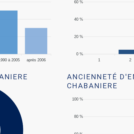
60 %
40 %
20 %
0 %
1990 à 2005
après 2006
1
2
ANIERE
ANCIENNETÉ D'
CHABANIERE
100 %
80 %