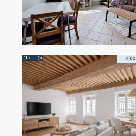
11 photo(s)