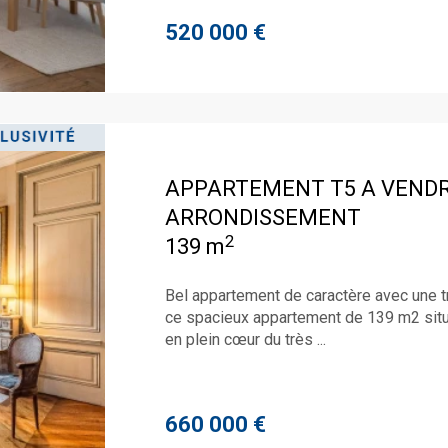
520 000 €
APPARTEMENT T5 A VEND
ARRONDISSEMENT
2
139 m
Bel appartement de caractère avec une 
ce spacieux appartement de 139 m2 situ
en plein cœur du très ...
660 000 €