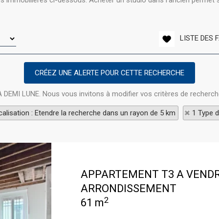
immobilières ci-dessous. Acheter un studio dans l'ancien permet sou
LISTE DES 
LA DEMI LUNE. Nous vous invitons à modifier vos critères de recherch
alisation : Etendre la recherche dans un rayon de 5 km
1 Type d
APPARTEMENT T3 A VEND
ARRONDISSEMENT
2
61 m