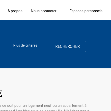
A propos
Nous contacter
Espaces personnels
E
ue ce soit pour un logement neuf ou un appartement à