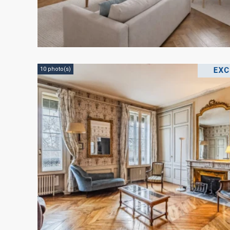
10 photo(s)