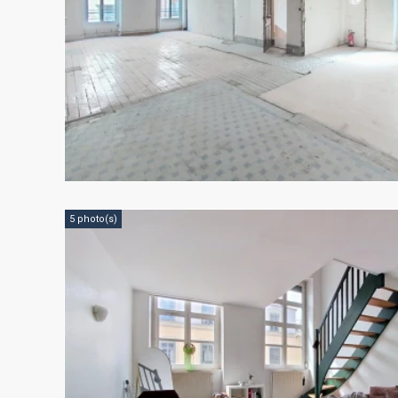
5 photo(s)