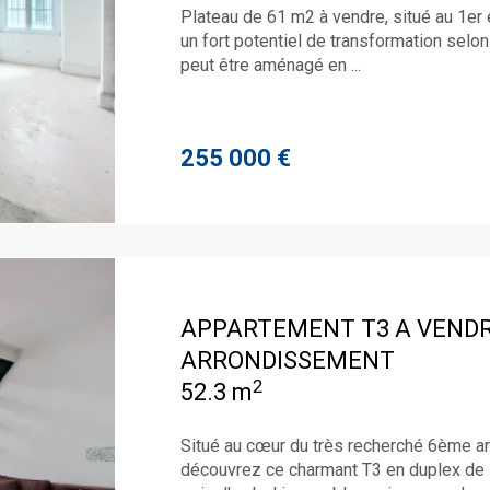
Plateau de 61 m2 à vendre, situé au 1er
un fort potentiel de transformation selo
peut être aménagé en ...
255 000 €
APPARTEMENT T3 A VEND
ARRONDISSEMENT
2
52.3 m
Situé au cœur du très recherché 6ème ar
découvrez ce charmant T3 en duplex de 5