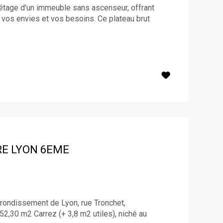
 étage d'un immeuble sans ascenseur, offrant
n vos envies et vos besoins. Ce plateau brut
RE
LYON 6EME
rondissement de Lyon, rue Tronchet,
2,30 m2 Carrez (+ 3,8 m2 utiles), niché au