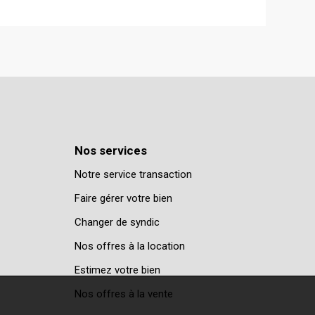
Nos services
Notre service transaction
Faire gérer votre bien
Changer de syndic
Nos offres à la location
Estimez votre bien
Nos offres à la vente