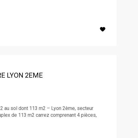
RE
LYON 2EME
 au sol dont 113 m2 – Lyon 2ème, secteur
uplex de 113 m2 carrez comprenant 4 pièces,