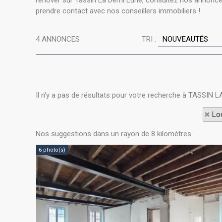
rénover sur Tassin La Demi Lune, consultez nos annonces 
prendre contact avec nos conseillers immobiliers !
4
ANNONCES
TRI :
Il n'y a pas de résultats pour votre recherche à TASSIN 
Loc
Nos suggestions dans un rayon de 8 kilomètres :
6 photo(s)