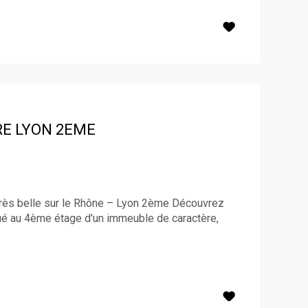
RE
LYON 2EME
très belle sur le Rhône – Lyon 2ème Découvrez
é au 4ème étage d'un immeuble de caractère,