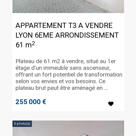
APPARTEMENT T3 A VENDRE
LYON 6EME ARRONDISSEMENT
2
61 m
Plateau de 61 m2 à vendre, situé au 1er
étage d'un immeuble sans ascenseur,
offrant un fort potentiel de transformation
selon vos envies et vos besoins. Ce
plateau brut peut être aménagé en ...
255 000 €
5 photo(s)