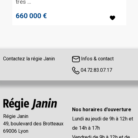
très ...
660 000 €
Contactez la régie Janin
Infos & contact
04.72.83.07.17
Nos horaires d'ouverture
Régie Janin
Lundi au jeudi de 9h à 12h et
49, boulevard des Brotteaux
de 14h à 17h
69006 Lyon
Vendredi de 9h à 12h et de