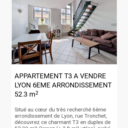
APPARTEMENT T3 A VENDRE
LYON 6EME ARRONDISSEMENT
2
52.3 m
Situé au cœur du très recherché 6ème
arrondissement de Lyon, rue Tronchet,
découvrez ce charmant T3 en duplex de