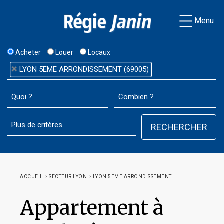
Menu
Acheter
Louer
Locaux
LYON 5EME ARRONDISSEMENT (69005)
ACCUEIL
>
SECTEUR LYON
>
LYON 5EME ARRONDISSEMENT
Appartement à