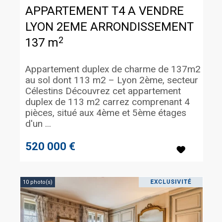
APPARTEMENT T4 A VENDRE
LYON 2EME ARRONDISSEMENT
2
137 m
Appartement duplex de charme de 137m2
au sol dont 113 m2 – Lyon 2ème, secteur
Célestins Découvrez cet appartement
duplex de 113 m2 carrez comprenant 4
pièces, situé aux 4ème et 5ème étages
d'un ...
520 000 €
10 photo(s)