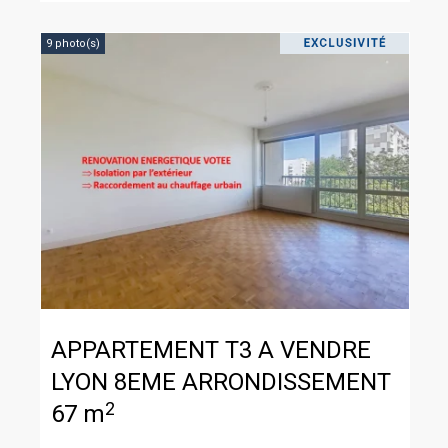
9 photo(s)
APPARTEMENT T3 A VENDRE
LYON 8EME ARRONDISSEMENT
2
67 m