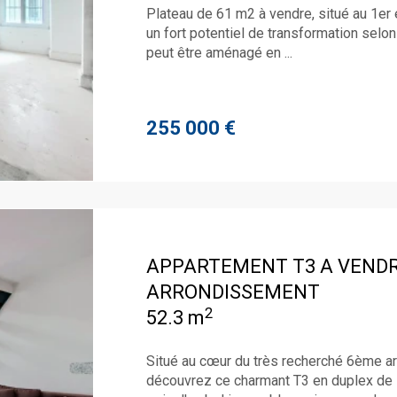
Plateau de 61 m2 à vendre, situé au 1er
un fort potentiel de transformation selo
peut être aménagé en ...
255 000 €
APPARTEMENT T3 A VEND
ARRONDISSEMENT
2
52.3 m
Situé au cœur du très recherché 6ème ar
découvrez ce charmant T3 en duplex de 5