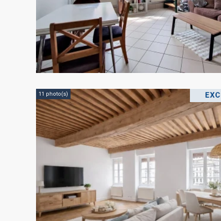
11 photo(s)