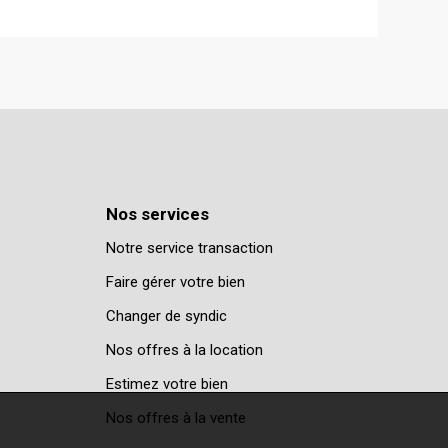
Nos services
Notre service transaction
Faire gérer votre bien
Changer de syndic
Nos offres à la location
Estimez votre bien
Nos offres à la vente