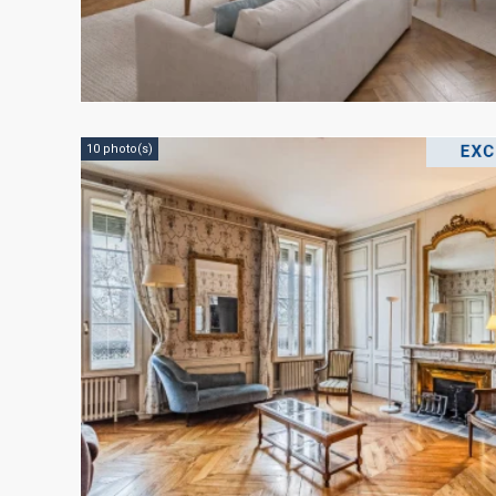
10 photo(s)