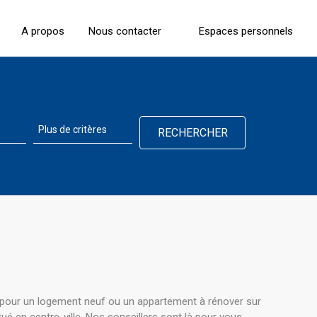
A propos
Nous contacter
Espaces personnels
it pour un logement neuf ou un appartement à rénover sur