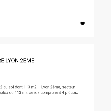
RE
LYON 2EME
 au sol dont 113 m2 – Lyon 2ème, secteur
uplex de 113 m2 carrez comprenant 4 pièces,