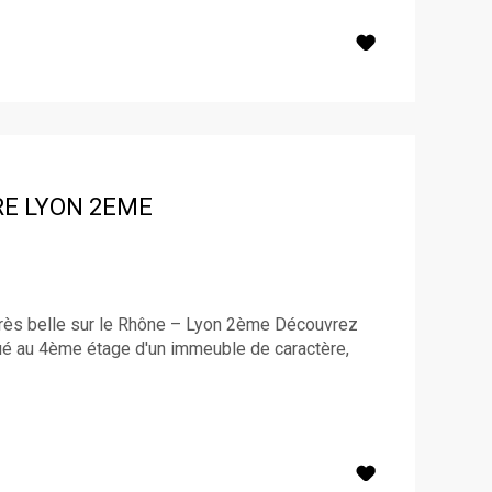
RE
LYON 2EME
très belle sur le Rhône – Lyon 2ème Découvrez
é au 4ème étage d'un immeuble de caractère,