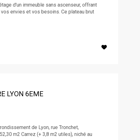
 étage d'un immeuble sans ascenseur, offrant
n vos envies et vos besoins. Ce plateau brut
RE
LYON 6EME
rondissement de Lyon, rue Tronchet,
2,30 m2 Carrez (+ 3,8 m2 utiles), niché au