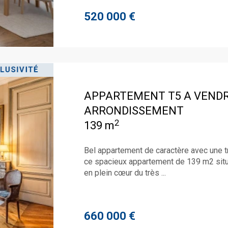
520 000 €
APPARTEMENT T5 A VEND
ARRONDISSEMENT
2
139 m
Bel appartement de caractère avec une 
ce spacieux appartement de 139 m2 situ
en plein cœur du très ...
660 000 €