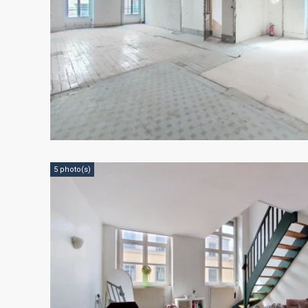
5 photo(s)