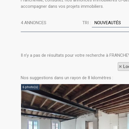
Francheville, consultez nos annonces immobilières ci-dess
accompagner dans vos projets immobiliers.
4
ANNONCES
TRI :
Il n'y a pas de résultats pour votre recherche à FRANCHE
Loc
Nos suggestions dans un rayon de 8 kilomètres :
6 photo(s)