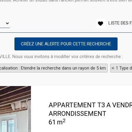
ous. Acheter un studio dans l'ancien permet souvent d'être bien situ
LISTE DES 
VILLE. Nous vous invitons à modifier vos critères de recherche :
alisation : Etendre la recherche dans un rayon de 5 km
1 Type d
APPARTEMENT T3 A VEND
ARRONDISSEMENT
2
61 m