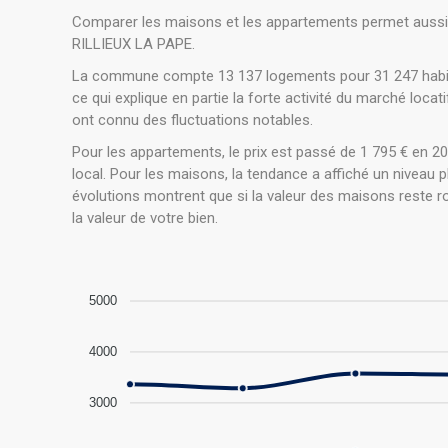
Comparer les maisons et les appartements permet aussi 
RILLIEUX LA PAPE.
La commune compte 13 137 logements pour 31 247 habitan
ce qui explique en partie la forte activité du marché loc
ont connu des fluctuations notables.
Pour les appartements, le prix est passé de 1 795 € en 20
local. Pour les maisons, la tendance a affiché un niveau
évolutions montrent que si la valeur des maisons reste 
la valeur de votre bien.
5000
4000
3000