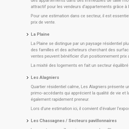
des appartements dans des immeubles de taille moyen
attractif pour les vendeurs d'appartements grâce à
Pour une estimation dans ce secteur, il est essentie
prix de vente.
La Plaine
La Plaine se distingue par un paysage résidentiel plu
des familles et des acheteurs cherchant des surface
ventes peuvent bénéficier d'un positionnement prix a
La mixité des logements en fait un secteur équilibr
Les Alagniers
Quartier résidentiel calme, Les Alagniers présente u
primo-accédants qui apprécient la qualité de vie et
également rapidement preneur.
Lors d'une estimation ici, il convient d'évaluer l'e
Les Chassagnes / Secteurs pavillonnaires