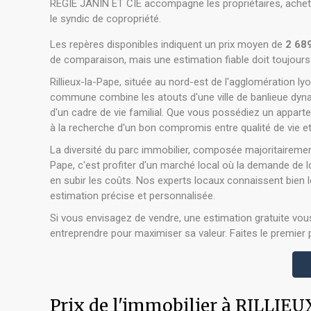
REGIE JANIN ET CIE accompagne les propriétaires, acheteur
le syndic de copropriété.
Les repères disponibles indiquent un prix moyen de
2 689
de comparaison, mais une estimation fiable doit toujours
Rillieux-la-Pape, située au nord-est de l'agglomération l
commune combine les atouts d'une ville de banlieue dynam
d'un cadre de vie familial. Que vous possédiez un appar
à la recherche d'un bon compromis entre qualité de vie et 
La diversité du parc immobilier, composée majoritairemen
Pape, c'est profiter d'un marché local où la demande de
en subir les coûts. Nos experts locaux connaissent bien l
estimation précise et personnalisée.
Si vous envisagez de vendre, une estimation gratuite vou
entreprendre pour maximiser sa valeur. Faites le premier 
Prix de l'immobilier à RILLIE