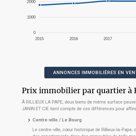
2000
1000
0
2015
2016
2017
ANNONCES IMMOBILIÈRES EN VENT
Prix immobilier par quartier 
À RILLIEUX LA PAPE, deux biens de même surface peuvent aff
JANIN ET CIE tient compte de ces différences pour affin
Centre-ville / Le Bourg
Le centre-ville, cœur historique de Rillieux-la-Pape