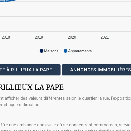
2018
2019
2020
2021
Maisons
Appartements
E À RILLIEUX LA PAPE
ANNONCES IMMOBILIÈRES 
à RILLIEUX LA PAPE
icher des valeurs différentes selon le quartier, la rue, l'exposition
er chaque estimation.
, offre une ambiance conviviale où se concentrent commerces, service