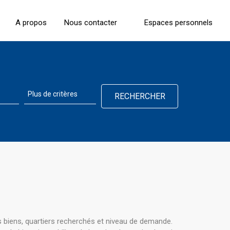
A propos
Nous contacter
Espaces personnels
s biens, quartiers recherchés et niveau de demande.