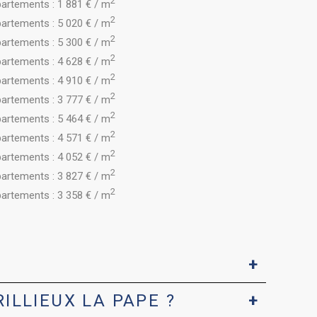
2
artements : 1 881 € / m
2
artements : 5 020 € / m
2
artements : 5 300 € / m
2
artements : 4 628 € / m
2
artements : 4 910 € / m
2
artements : 3 777 € / m
2
artements : 5 464 € / m
2
artements : 4 571 € / m
2
artements : 4 052 € / m
2
artements : 3 827 € / m
2
artements : 3 358 € / m
ILLIEUX LA PAPE ?