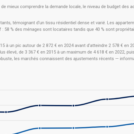
de mieux comprendre la demande locale, le niveau de budget des ac
ts, témoignant d'un tissu résidentiel dense et varié. Les apparte
atif : 58 % des ménages sont locataires tandis que 40 % sont propriét
15 à un pic autour de 2 872 € en 2024 avant d'atteindre 2 578 € en 20
 plus élevé, de 3 367 € en 2015 à un maximum de 4 618 € en 2022, pui
robuste, les marchés connaissent des ajustements récents — informa