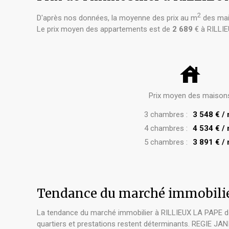
2
D'après nos données, la moyenne des prix au m
des mai
Le prix moyen des appartements est de
2 689
€ à RILLI
Prix moyen des maison
3 chambres :
3 548 € /
4 chambres :
4 534 € /
5 chambres :
3 891 € /
Tendance du marché immobili
La tendance du marché immobilier à RILLIEUX LA PAPE doi
quartiers et prestations restent déterminants. REGIE JAN