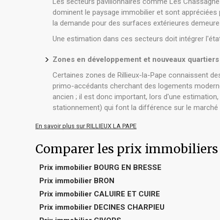
Les secteurs pavillonnaires comme Les Chassagnes o
dominent le paysage immobilier et sont appréciées p
la demande pour des surfaces extérieures demeure 
Une estimation dans ces secteurs doit intégrer l'état d
Zones en développement et nouveaux quartiers
Certaines zones de Rillieux-la-Pape connaissent des
primo-accédants cherchant des logements modernes 
ancien ; il est donc important, lors d'une estimati
stationnement) qui font la différence sur le marché 
En savoir plus sur RILLIEUX LA PAPE
Comparer les prix immobilier
Prix immobilier BOURG EN BRESSE
Prix immobilier BRON
Prix immobilier CALUIRE ET CUIRE
Prix immobilier DECINES CHARPIEU