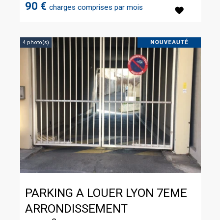
90 €
charges comprises par mois
4 photo(s)
PARKING A LOUER
LYON 7EME
ARRONDISSEMENT