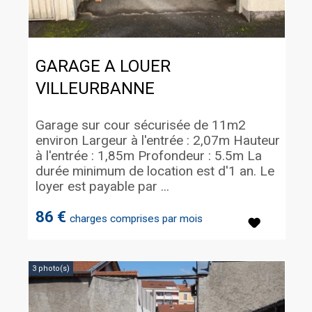
GARAGE A LOUER
VILLEURBANNE
Garage sur cour sécurisée de 11m2
environ Largeur à l'entrée : 2,07m Hauteur
à l'entrée : 1,85m Profondeur : 5.5m La
durée minimum de location est d'1 an. Le
loyer est payable par ...
86 €
charges comprises par mois
3 photo(s)