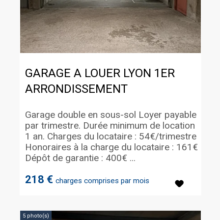
GARAGE A LOUER
LYON 1ER
ARRONDISSEMENT
Garage double en sous-sol Loyer payable
par trimestre. Durée minimum de location
1 an. Charges du locataire : 54€/trimestre
Honoraires à la charge du locataire : 161€
Dépôt de garantie : 400€ ...
218 €
charges comprises par mois
5 photo(s)