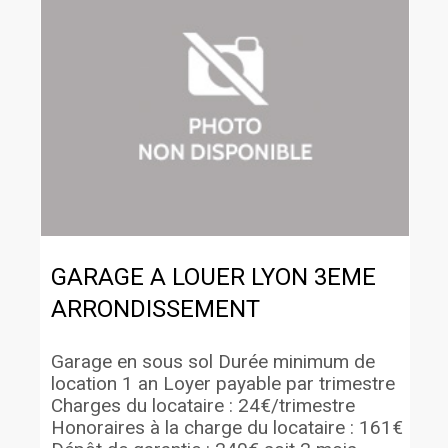
GARAGE A LOUER
LYON 3EME
ARRONDISSEMENT
Garage en sous sol Durée minimum de
location 1 an Loyer payable par trimestre
Charges du locataire : 24€/trimestre
Honoraires à la charge du locataire : 161€