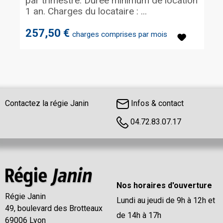
par trimestre. Durée minimum de location
1 an. Charges du locataire : ...
257,50 €
charges comprises par mois
Contactez la régie Janin
Infos & contact
04.72.83.07.17
Nos horaires d'ouverture
Régie Janin
Lundi au jeudi de 9h à 12h et
49, boulevard des Brotteaux
de 14h à 17h
69006 Lyon