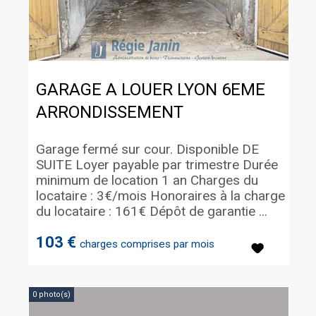
GARAGE A LOUER
LYON 6EME
ARRONDISSEMENT
Garage fermé sur cour. Disponible DE
SUITE Loyer payable par trimestre Durée
minimum de location 1 an Charges du
locataire : 3€/mois Honoraires à la charge
du locataire : 161€ Dépôt de garantie ...
103 €
charges comprises par mois
0 photo(s)