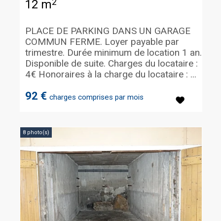
2
12 m
PLACE DE PARKING DANS UN GARAGE
COMMUN FERME. Loyer payable par
trimestre. Durée minimum de location 1 an.
Disponible de suite. Charges du locataire :
4€ Honoraires à la charge du locataire : ...
92 €
charges comprises par mois
8 photo(s)