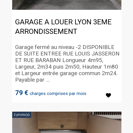
GARAGE A LOUER
LYON 3EME
ARRONDISSEMENT
Garage fermé au niveau -2 DISPONIBLE
DE SUITE ENTREE RUE LOUIS JASSERON
ET RUE BARABAN Longueur 4m95,
Largeur, 2m34 puis 2m50, Hauteur 1m80
et Largeur entrée garage commun 2m24.
Payable par ...
79 €
charges comprises par mois
2 photo(s)