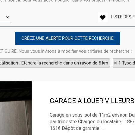
llers sont là pour vous accompagner dans vos projets immobiliers.
LISTE DES 
ET CUIRE. Nous vous invitons à modifier vos critères de recherche :
alisation : Etendre la recherche dans un rayon de 5 km
1 Type d
GARAGE A LOUER
VILLEUR
Garage en sous-sol de 11m2 environ Dur
par trimestre Charges du locataire : 18€/
161€ Dépôt de garantie : ...