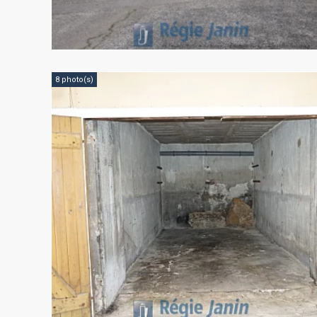
8 photo(s)