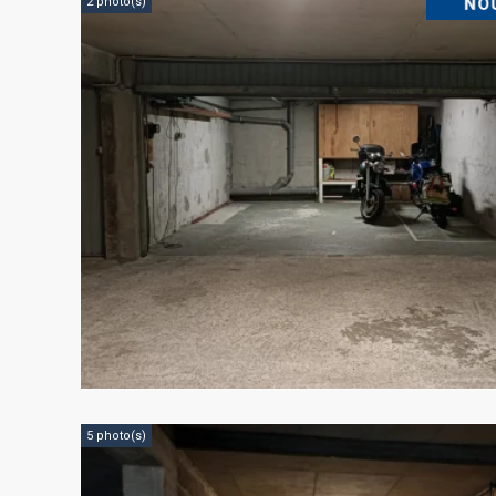
2 photo(s)
5 photo(s)