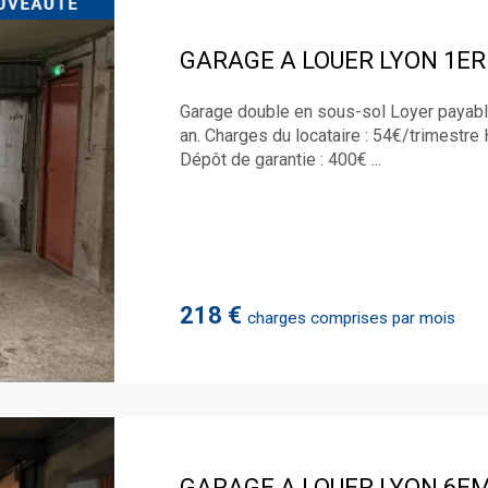
GARAGE A LOUER
LYON 1E
Garage double en sous-sol Loyer payabl
an. Charges du locataire : 54€/trimestre 
Dépôt de garantie : 400€ ...
218 €
charges comprises par mois
GARAGE A LOUER
LYON 6E