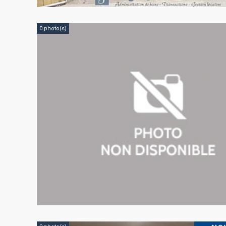
0 photo(s)