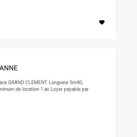
BANNE
a place GRAND CLEMENT. Longueur 5m40,
imum de location 1 an Loyer payable par