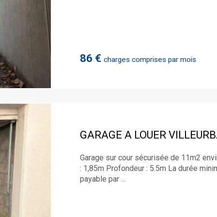
86 €
charges comprises par mois
GARAGE A LOUER
VILLEUR
Garage sur cour sécurisée de 11m2 enviro
: 1,85m Profondeur : 5.5m La durée minim
payable par ...