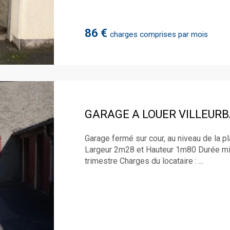
86 €
charges comprises par mois
GARAGE A LOUER
VILLEUR
Garage fermé sur cour, au niveau de l
Largeur 2m28 et Hauteur 1m80 Durée min
trimestre Charges du locataire : ...