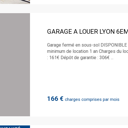
GARAGE A LOUER
LYON 6E
Garage fermé en sous-sol DISPONIBLE 
minimum de location 1 an Charges du loca
: 161€ Dépôt de garantie : 306€ ...
166 €
charges comprises par mois