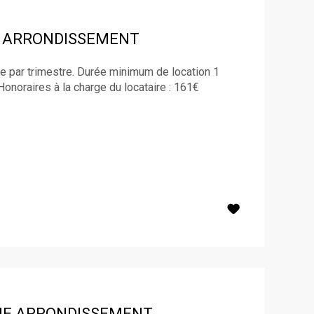
R ARRONDISSEMENT
e par trimestre. Durée minimum de location 1
Honoraires à la charge du locataire : 161€
ME ARRONDISSEMENT