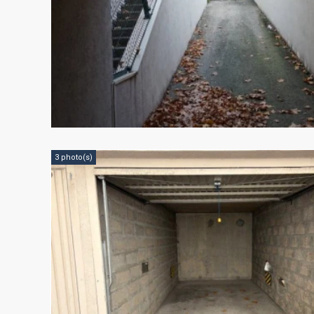
3 photo(s)