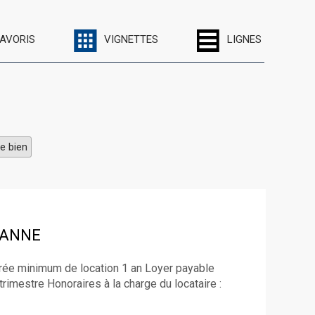
FAVORIS
VIGNETTES
LIGNES
e bien
BANNE
ée minimum de location 1 an Loyer payable
trimestre Honoraires à la charge du locataire :