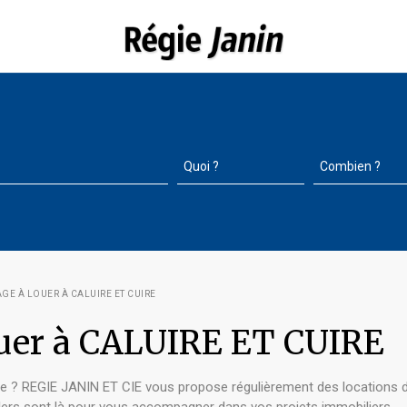
GE À LOUER À CALUIRE ET CUIRE
ouer à CALUIRE ET CUIRE
ire ? REGIE JANIN ET CIE vous propose régulièrement des locations d