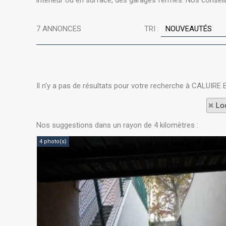
intérieur ou en surface, des garages fermés. Nos consei
7
ANNONCES
TRI :
Il n'y a pas de résultats pour votre recherche à CALUIRE 
Loc
Nos suggestions dans un rayon de 4 kilomètres :
4 photo(s)