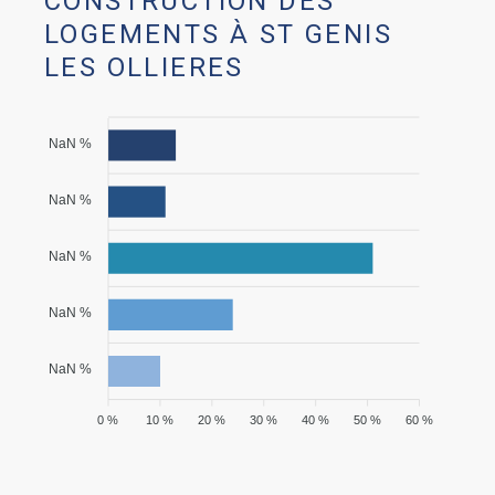
CONSTRUCTION DES
LOGEMENTS À ST GENIS
LES OLLIERES
NaN %
NaN %
NaN %
NaN %
NaN %
0 %
10 %
20 %
30 %
40 %
50 %
60 %