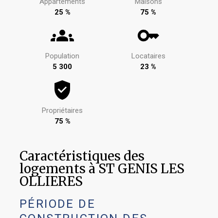
Appartements
Maisons
25 %
75 %
Population
Locataires
5 300
23 %
Propriétaires
75 %
Caractéristiques des
logements à ST GENIS LES
OLLIERES
PÉRIODE DE