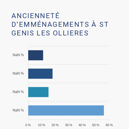
ANCIENNETÉ
D'EMMÉNAGEMENTS À ST
GENIS LES OLLIERES
NaN %
NaN %
NaN %
NaN %
0 %
10 %
20 %
30 %
40 %
50 %
60 %