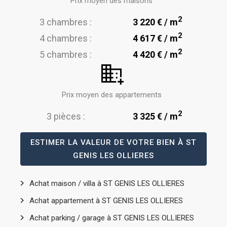
Prix moyen des maisons
2
3 chambres :
3 220 € / m
2
4 chambres :
4 617 € / m
2
5 chambres :
4 420 € / m
Prix moyen des appartements
2
3 pièces :
3 325 € / m
ESTIMER LA VALEUR DE VOTRE BIEN À ST
GENIS LES OLLIERES
Achat maison / villa à ST GENIS LES OLLIERES
Achat appartement à ST GENIS LES OLLIERES
Achat parking / garage à ST GENIS LES OLLIERES