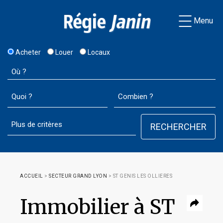
Menu
Acheter
Louer
Locaux
ACCUEIL
>
SECTEUR GRAND LYON
>
ST GENIS LES OLLIERES
Immobilier à ST