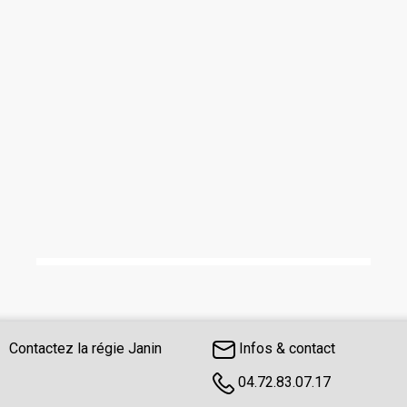
Contactez la régie Janin
Infos & contact
04.72.83.07.17