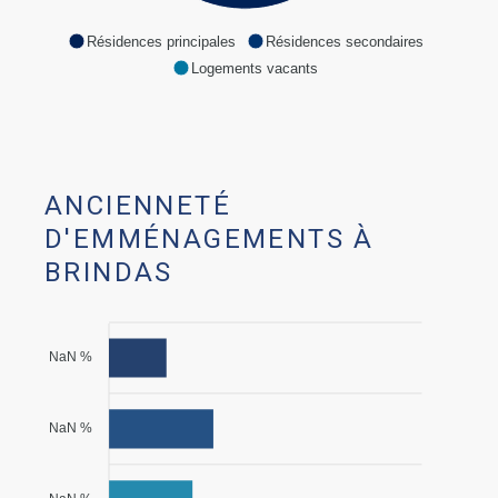
Résidences principales
Résidences secondaires
Logements vacants
ANCIENNETÉ
D'EMMÉNAGEMENTS À
BRINDAS
NaN %
NaN %