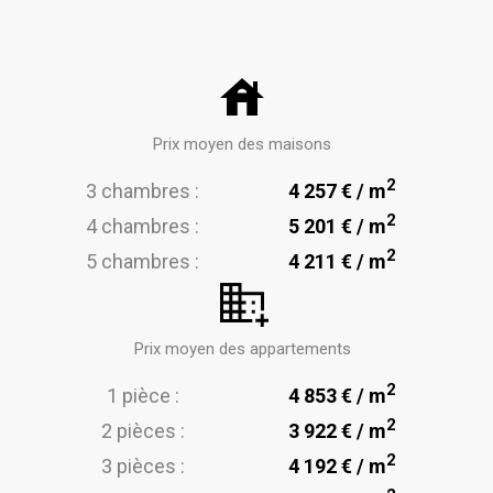
Prix moyen des maisons
2
3 chambres :
4 257 € / m
2
4 chambres :
5 201 € / m
2
5 chambres :
4 211 € / m
Prix moyen des appartements
2
1 pièce :
4 853 € / m
2
2 pièces :
3 922 € / m
2
3 pièces :
4 192 € / m