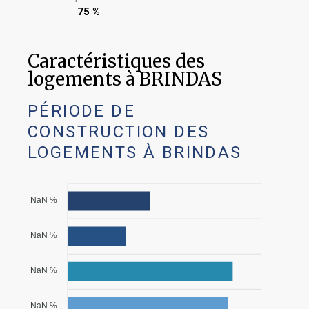
75 %
Caractéristiques des
logements à BRINDAS
PÉRIODE DE
CONSTRUCTION DES
LOGEMENTS À BRINDAS
NaN %
NaN %
NaN %
NaN %