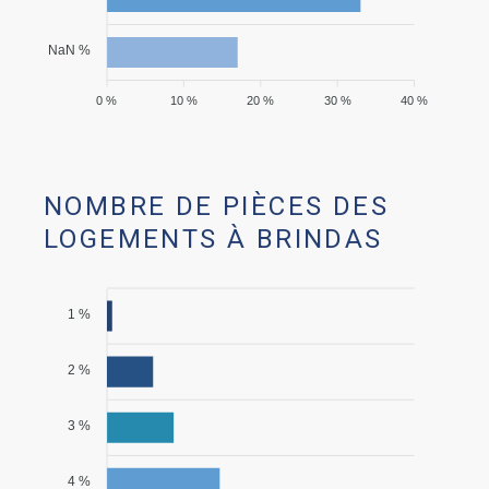
NaN %
0 %
10 %
20 %
30 %
40 %
NOMBRE DE PIÈCES DES
LOGEMENTS À BRINDAS
1 %
2 %
3 %
4 %