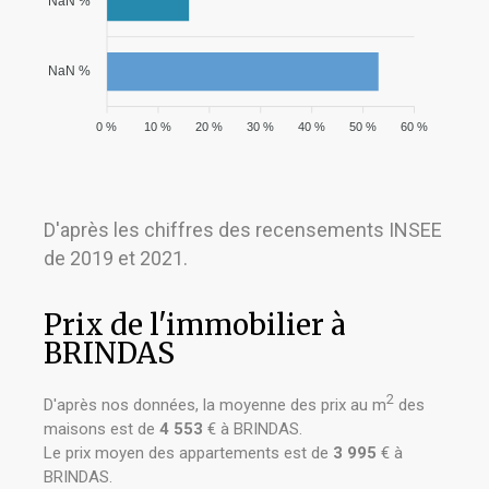
NaN %
NaN %
0 %
10 %
20 %
30 %
40 %
50 %
60 %
D'après les chiffres des recensements INSEE
de 2019 et 2021.
Prix de l'immobilier à
BRINDAS
2
D'après nos données, la moyenne des prix au m
des
maisons est de
4 553
€ à BRINDAS.
Le prix moyen des appartements est de
3 995
€ à
BRINDAS.