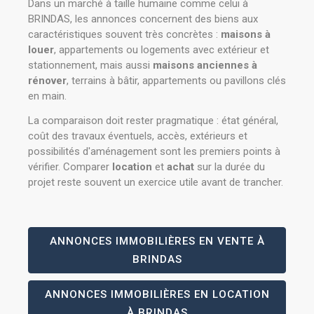
Dans un marché à taille humaine comme celui à
BRINDAS, les annonces concernent des biens aux
caractéristiques souvent très concrètes :
maisons à
louer
, appartements ou logements avec extérieur et
stationnement, mais aussi
maisons anciennes à
rénover
, terrains à bâtir, appartements ou pavillons clés
en main.
La comparaison doit rester pragmatique : état général,
coût des travaux éventuels, accès, extérieurs et
possibilités d'aménagement sont les premiers points à
vérifier. Comparer
location
et
achat
sur la durée du
projet reste souvent un exercice utile avant de trancher.
ANNONCES IMMOBILIÈRES EN VENTE À
BRINDAS
ANNONCES IMMOBILIÈRES EN LOCATION
À BRINDAS