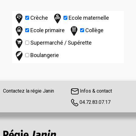
Crèche
Ecole maternelle
Ecole primaire
Collège
Supermarché / Supérette
Boulangerie
Contactez la régie Janin
Infos & contact
04.72.83.07.17