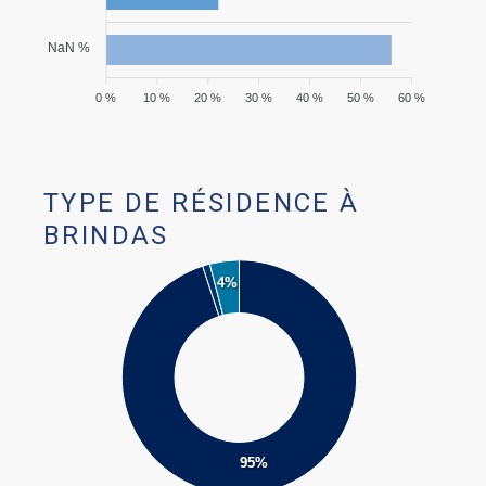
NaN %
0 %
10 %
20 %
30 %
40 %
50 %
60 %
TYPE DE RÉSIDENCE À
BRINDAS
4%
95%