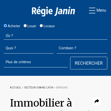
Menu
Acheter
Louer
Locaux
ACCUEIL
>
SECTEUR GRAND LYON
>
BRINDAS
Immobilier à