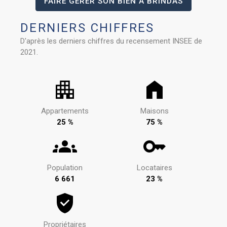
FAIRE GÉRER SON BIEN À BRINDAS
DERNIERS CHIFFRES
D'après les derniers chiffres du recensement INSEE de
2021.
Appartements
Maisons
25 %
75 %
Population
Locataires
6 661
23 %
Propriétaires