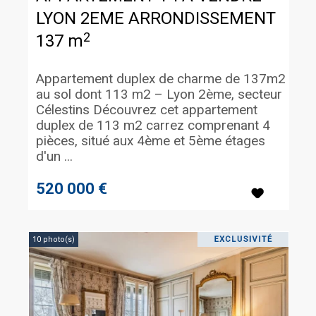
LYON 2EME ARRONDISSEMENT
2
137 m
Appartement duplex de charme de 137m2
au sol dont 113 m2 – Lyon 2ème, secteur
Célestins Découvrez cet appartement
duplex de 113 m2 carrez comprenant 4
pièces, situé aux 4ème et 5ème étages
d'un ...
520 000 €
10 photo(s)