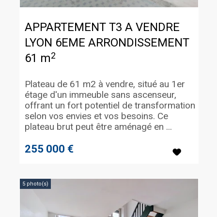
APPARTEMENT T3 A VENDRE
LYON 6EME ARRONDISSEMENT
2
61 m
Plateau de 61 m2 à vendre, situé au 1er
étage d'un immeuble sans ascenseur,
offrant un fort potentiel de transformation
selon vos envies et vos besoins. Ce
plateau brut peut être aménagé en ...
255 000 €
5 photo(s)