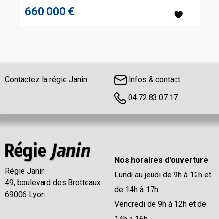
660 000 €
Contactez la régie Janin
Infos & contact
04.72.83.07.17
Nos horaires d'ouverture
Régie Janin
Lundi au jeudi de 9h à 12h et
49, boulevard des Brotteaux
de 14h à 17h
69006 Lyon
Vendredi de 9h à 12h et de
14h à 16h