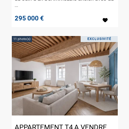
...
295 000 €
11 photo(s)
APPARTEMENT T4 A VENDRE