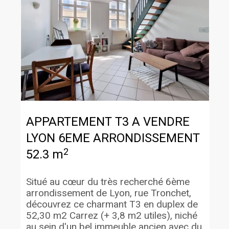
APPARTEMENT T3 A VENDRE
LYON 6EME ARRONDISSEMENT
2
52.3 m
Situé au cœur du très recherché 6ème
arrondissement de Lyon, rue Tronchet,
découvrez ce charmant T3 en duplex de
52,30 m2 Carrez (+ 3,8 m2 utiles), niché
au sein d'un bel immeuble ancien avec du