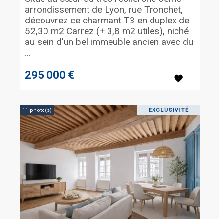
arrondissement de Lyon, rue Tronchet,
découvrez ce charmant T3 en duplex de
52,30 m2 Carrez (+ 3,8 m2 utiles), niché
au sein d'un bel immeuble ancien avec du
...
295 000 €
11 photo(s)