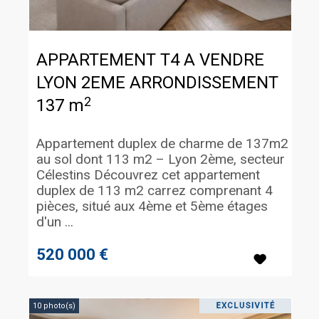
APPARTEMENT T4 A VENDRE
LYON 2EME ARRONDISSEMENT
2
137 m
Appartement duplex de charme de 137m2
au sol dont 113 m2 – Lyon 2ème, secteur
Célestins Découvrez cet appartement
duplex de 113 m2 carrez comprenant 4
pièces, situé aux 4ème et 5ème étages
d'un ...
520 000 €
10 photo(s)