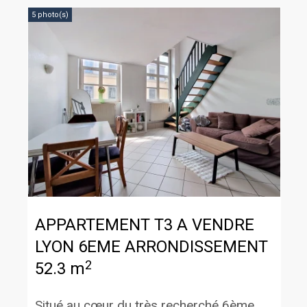
5 photo(s)
APPARTEMENT T3 A VENDRE
LYON 6EME ARRONDISSEMENT
2
52.3 m
Situé au cœur du très recherché 6ème