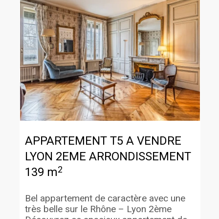
APPARTEMENT T5 A VENDRE
LYON 2EME ARRONDISSEMENT
2
139 m
Bel appartement de caractère avec une
très belle sur le Rhône – Lyon 2ème