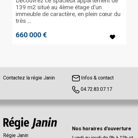
Découvrez ce spacieux appartement de
139 m2 situé au 4ème étage d'un
immeuble de caractère, en plein cœur du
très ...
660 000 €
Contactez la régie Janin
Infos & contact
04.72.83.07.17
Nos horaires d'ouverture
Régie Janin
Lundi au jeudi de 9h à 12h et