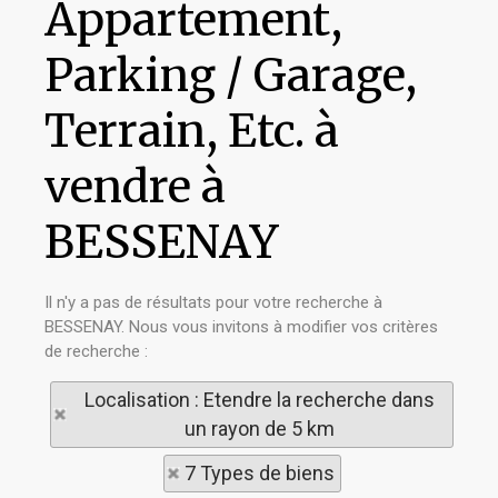
Appartement,
Parking / Garage,
Terrain, Etc. à
vendre à
BESSENAY
Il n'y a pas de résultats pour votre recherche à
BESSENAY. Nous vous invitons à modifier vos critères
de recherche :
Localisation : Etendre la recherche dans
un rayon de 5 km
7 Types de biens