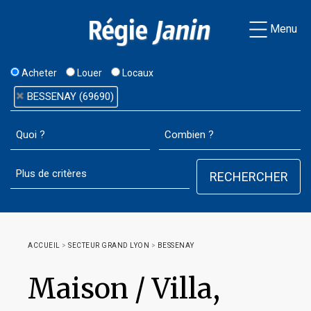
Menu
Acheter
Louer
Locaux
BESSENAY (69690)
ACCUEIL
>
SECTEUR GRAND LYON
>
BESSENAY
Maison / Villa,