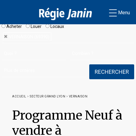
Menu
Acheter
Louer
Locaux
VERNAISON (69390)
ACCUEIL
>
SECTEUR GRAND LYON
>
VERNAISON
Programme Neuf à
vendre à