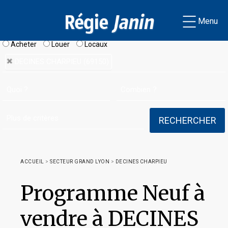
Menu
Acheter
Louer
Locaux
DECINES CHARPIEU (69150)
ACCUEIL
>
SECTEUR GRAND LYON
>
DECINES CHARPIEU
Programme Neuf à
vendre à DECINES