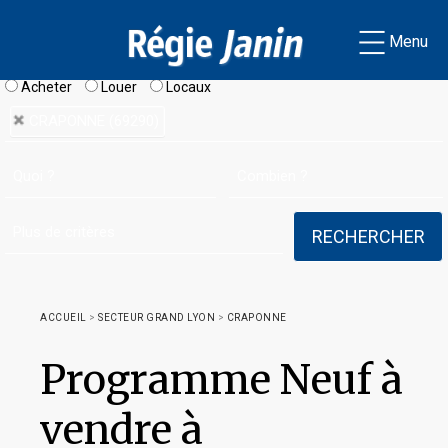
Menu
Acheter
Louer
Locaux
CRAPONNE (69290)
ACCUEIL
>
SECTEUR GRAND LYON
>
CRAPONNE
Programme Neuf à
vendre à