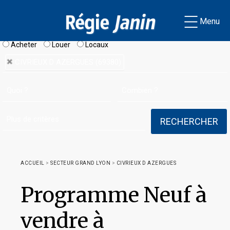
Menu
Acheter
Louer
Locaux
CIVRIEUX D AZERGUES (69380)
ACCUEIL
>
SECTEUR GRAND LYON
>
CIVRIEUX D AZERGUES
Programme Neuf à
vendre à