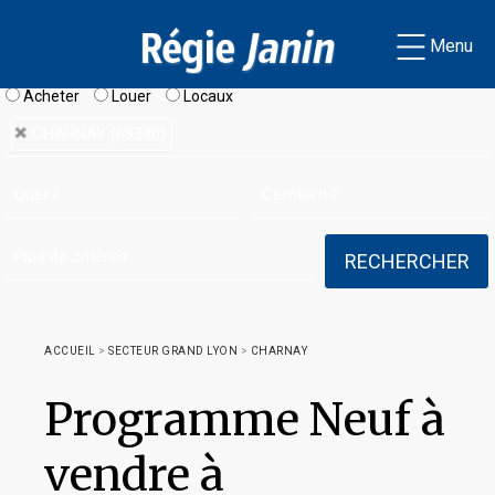
Menu
Acheter
Louer
Locaux
CHARNAY (69380)
ACCUEIL
>
SECTEUR GRAND LYON
>
CHARNAY
Programme Neuf à
vendre à