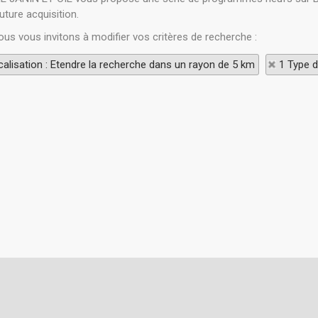
uture acquisition.
ous vous invitons à modifier vos critères de recherche :
alisation : Etendre la recherche dans un rayon de 5 km
1 Type d