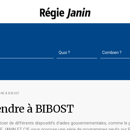
RE À BIBOST
ndre à BIBOST
cier de différents dispositifs d'aides gouvernementales, comme le 
 REGIE JANIN ET CIE vous propose une série de programmes neufs sur B