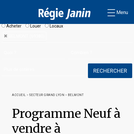
Menu
Acheter
Louer
Locaux
BELMONT (69380)
ACCUEIL
>
SECTEUR GRAND LYON
>
BELMONT
Programme Neuf à
vendre à