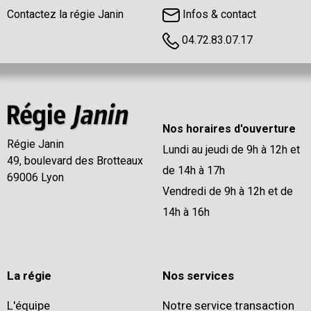
Contactez la régie Janin
Infos & contact
04.72.83.07.17
Nos horaires d'ouverture
Régie Janin
Lundi au jeudi de 9h à 12h et
49, boulevard des Brotteaux
de 14h à 17h
69006 Lyon
Vendredi de 9h à 12h et de
14h à 16h
La régie
Nos services
L'équipe
Notre service transaction