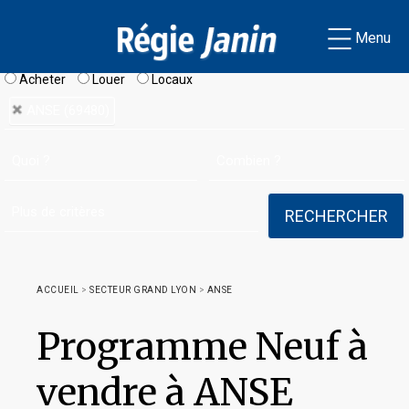
Menu
Acheter
Louer
Locaux
ANSE (69480)
ACCUEIL
>
SECTEUR GRAND LYON
>
ANSE
Programme Neuf à
vendre à ANSE