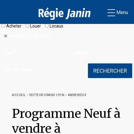
Menu
Acheter
Louer
Locaux
AMBERIEUX (69480)
ACCUEIL
>
SECTEUR GRAND LYON
>
AMBERIEUX
Programme Neuf à
vendre à