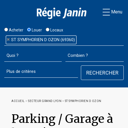
Menu
Acheter
Louer
Locaux
ST SYMPHORIEN D OZON (69360)
ACCUEIL
>
SECTEUR GRAND LYON
>
ST SYMPHORIEN D OZON
Parking / Garage à