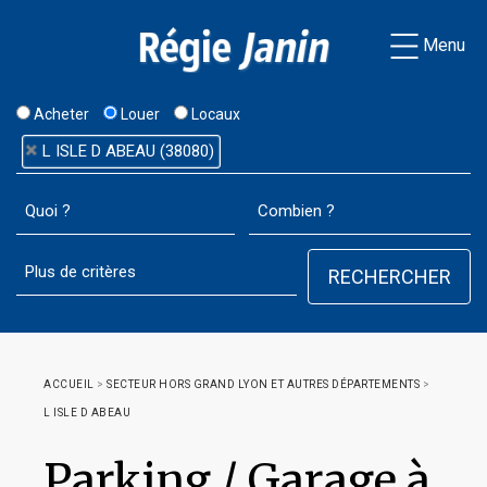
Menu
Acheter
Louer
Locaux
L ISLE D ABEAU (38080)
ACCUEIL
>
SECTEUR HORS GRAND LYON ET AUTRES DÉPARTEMENTS
>
L ISLE D ABEAU
Parking / Garage à