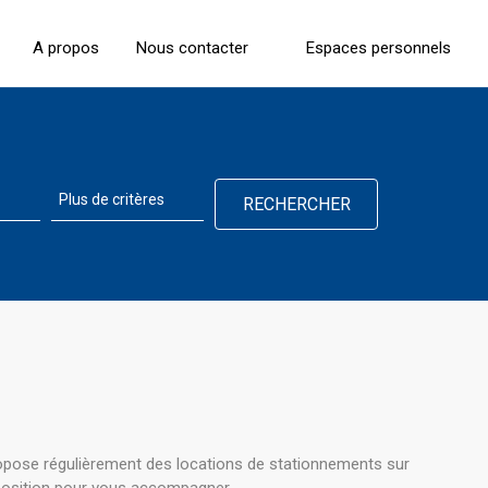
A propos
Nous contacter
Espaces personnels
ropose régulièrement des locations de stationnements sur