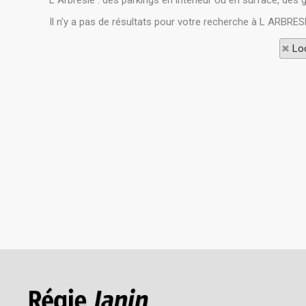
L Arbresle : des parkings en intérieur ou en surface, de
Il n'y a pas de résultats pour votre recherche à L ARBRES
Loc