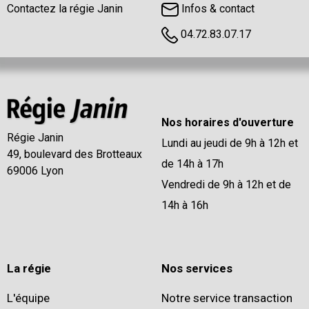
Contactez la régie Janin
Infos & contact
04.72.83.07.17
Nos horaires d'ouverture
Régie Janin
Lundi au jeudi de 9h à 12h et
49, boulevard des Brotteaux
de 14h à 17h
69006 Lyon
Vendredi de 9h à 12h et de
14h à 16h
La régie
Nos services
L'équipe
Notre service transaction