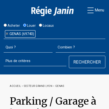
Menu
Acheter
Louer
Locaux
GENAS (69740)
ACCUEIL
>
SECTEUR GRAND LYON
>
GENAS
Parking / Garage à