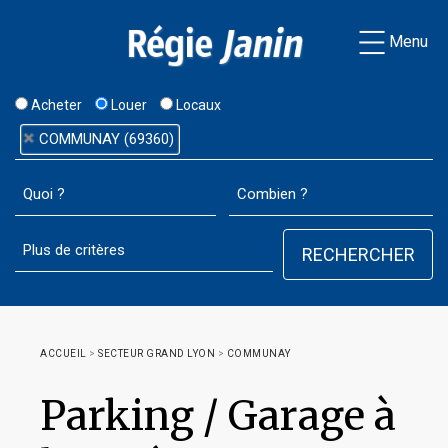
Menu
Acheter
Louer
Locaux
COMMUNAY (69360)
ACCUEIL
>
SECTEUR GRAND LYON
>
COMMUNAY
Parking / Garage à