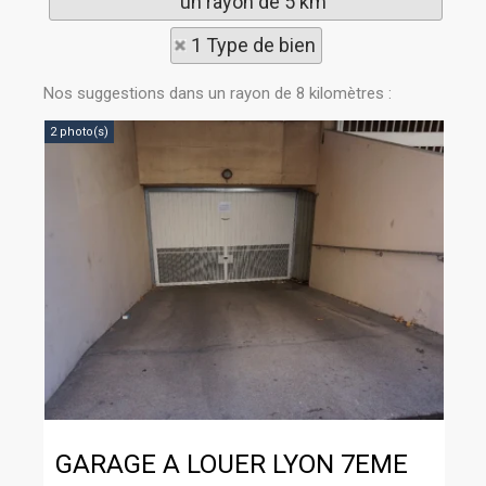
un rayon de 5 km
1 Type de bien
Nos suggestions dans un rayon de 8 kilomètres :
2 photo(s)
GARAGE A LOUER
LYON 7EME