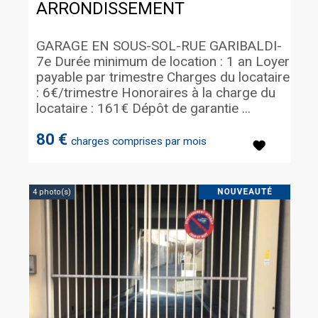
ARRONDISSEMENT
GARAGE EN SOUS-SOL-RUE GARIBALDI-
7e Durée minimum de location : 1 an Loyer
payable par trimestre Charges du locataire
: 6€/trimestre Honoraires à la charge du
locataire : 161€ Dépôt de garantie ...
80 €
charges comprises par mois
4 photo(s)