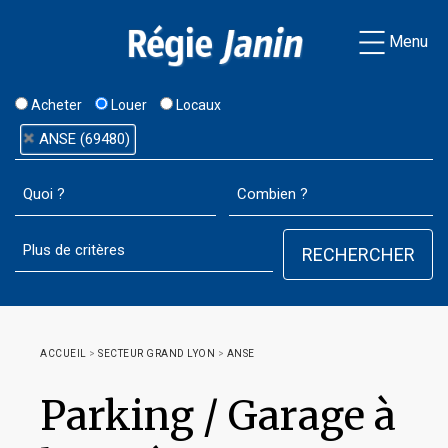
Menu
Acheter
Louer
Locaux
ANSE (69480)
ACCUEIL
>
SECTEUR GRAND LYON
>
ANSE
Parking / Garage à