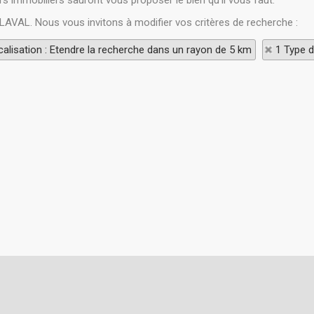
s immobiliers sauront vous proposer le bien qu'il vous faut.
 LAVAL. Nous vous invitons à modifier vos critères de recherche :
alisation : Etendre la recherche dans un rayon de 5 km
1 Type d