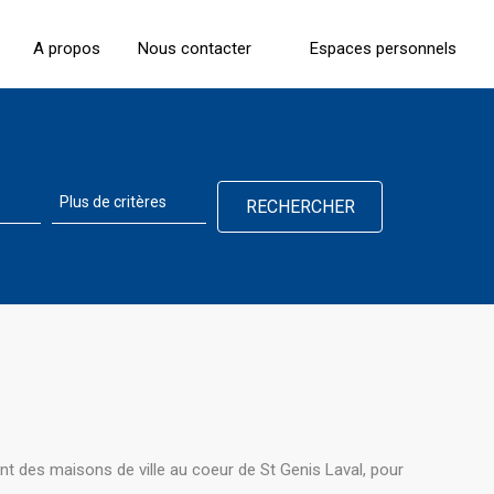
A propos
Nous contacter
Espaces personnels
 des maisons de ville au coeur de St Genis Laval, pour