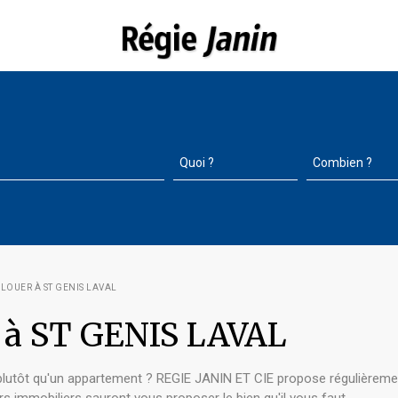
 LOUER À ST GENIS LAVAL
er à ST GENIS LAVAL
lutôt qu'un appartement ? REGIE JANIN ET CIE propose régulièrement