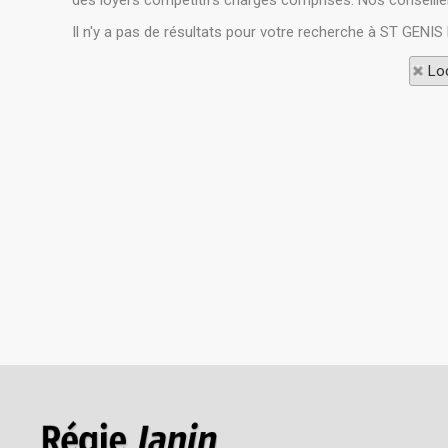
des loyers compétitifs charges comprises. Nos conseiller
Il n'y a pas de résultats pour votre recherche à ST GENIS
Loc