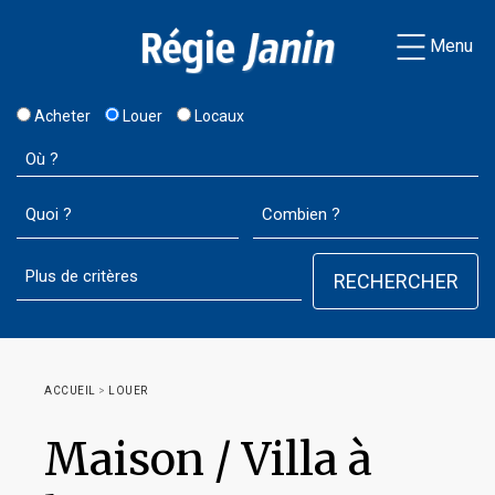
Menu
Acheter
Louer
Locaux
ACCUEIL
>
LOUER
Maison / Villa à