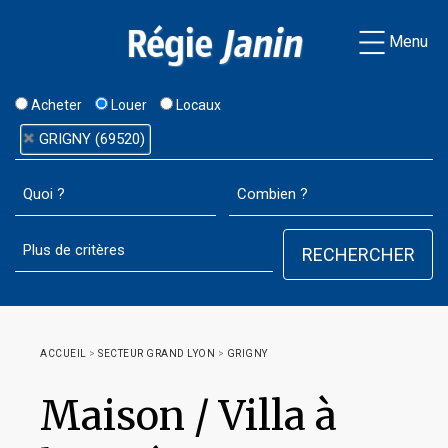
Menu
Acheter
Louer
Locaux
GRIGNY (69520)
ACCUEIL
>
SECTEUR GRAND LYON
>
GRIGNY
Maison / Villa à