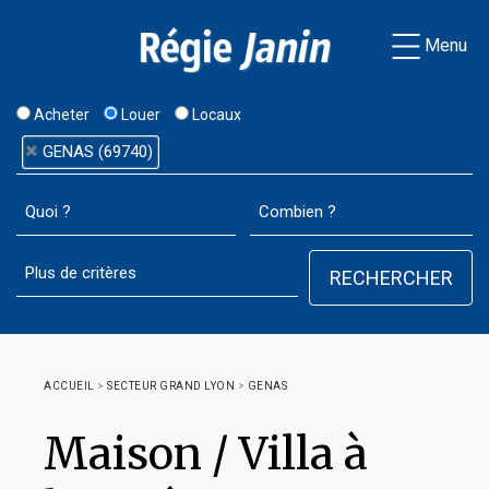
Menu
Acheter
Louer
Locaux
GENAS (69740)
ACCUEIL
>
SECTEUR GRAND LYON
>
GENAS
Maison / Villa à