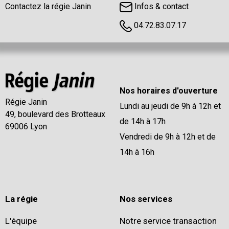
Contactez la régie Janin
Infos & contact
04.72.83.07.17
Nos horaires d'ouverture
Régie Janin
Lundi au jeudi de 9h à 12h et
49, boulevard des Brotteaux
de 14h à 17h
69006 Lyon
Vendredi de 9h à 12h et de
14h à 16h
La régie
Nos services
L'équipe
Notre service transaction