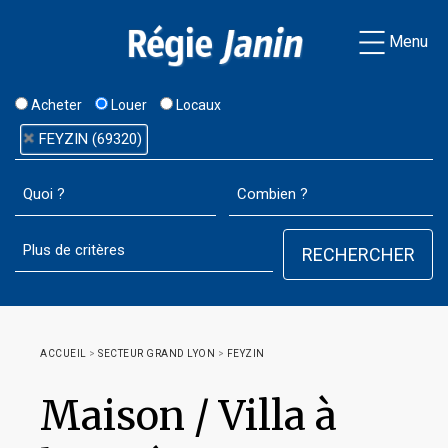
Menu
Acheter
Louer
Locaux
FEYZIN (69320)
ACCUEIL
>
SECTEUR GRAND LYON
>
FEYZIN
Maison / Villa à